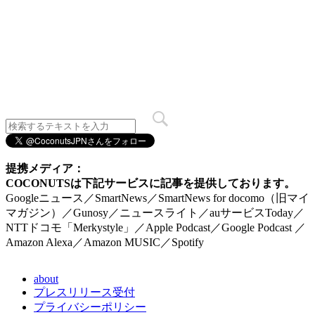
提携メディア：
COCONUTSは下記サービスに記事を提供しております。
Googleニュース／SmartNews／SmartNews for docomo（旧マイ
マガジン）／Gunosy／ニュースライト／auサービスToday／
NTTドコモ「Merkystyle」／Apple Podcast／Google Podcast ／
Amazon Alexa／Amazon MUSIC／Spotify
about
プレスリリース受付
プライバシーポリシー