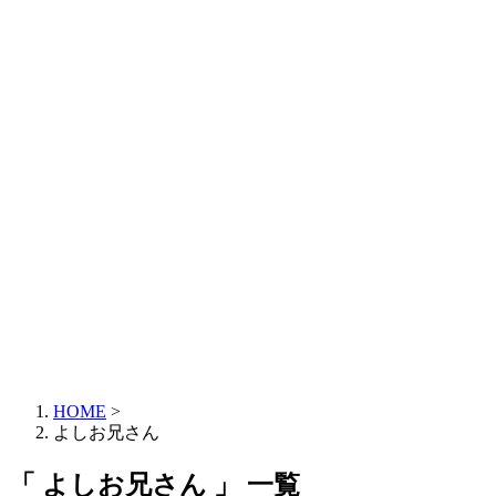
HOME
>
よしお兄さん
「 よしお兄さん 」 一覧