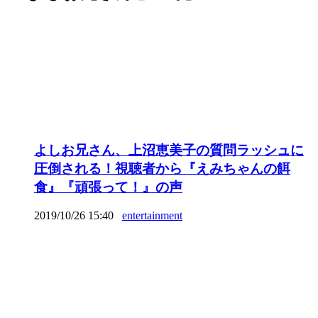
よしお兄さん、上沼恵美子の質問ラッシュに
圧倒される！視聴者から『えみちゃんの餌
食』『頑張って！』の声
2019/10/26 15:40
entertainment