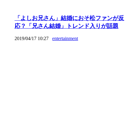
「よしお兄さん」結婚におそ松ファンが反
応？「兄さん結婚」トレンド入りが話題
2019/04/17 10:27
entertainment