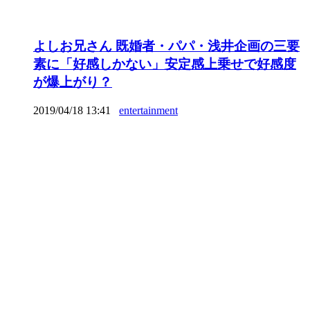
よしお兄さん 既婚者・パパ・浅井企画の三要
素に「好感しかない」安定感上乗せで好感度
が爆上がり？
2019/04/18 13:41
entertainment