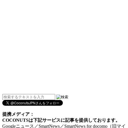
提携メディア：
COCONUTSは下記サービスに記事を提供しております。
Googleニュース／SmartNews／SmartNews for docomo（旧マイ