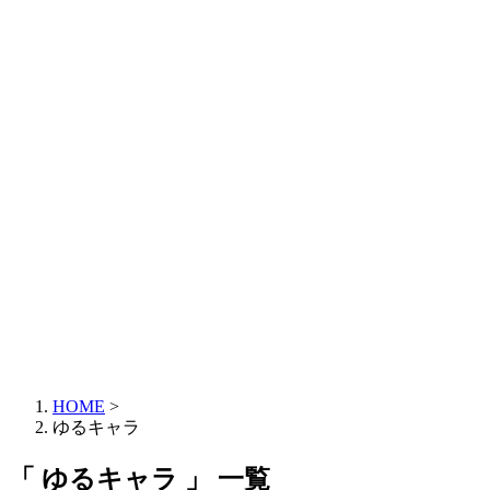
HOME
>
ゆるキャラ
「 ゆるキャラ 」 一覧