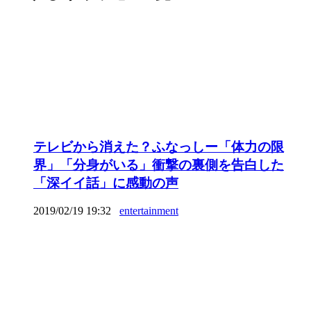
テレビから消えた？ふなっしー「体力の限
界」「分身がいる」衝撃の裏側を告白した
「深イイ話」に感動の声
2019/02/19 19:32
entertainment