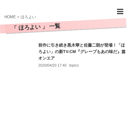
HOME
>
ほろよい
「 ほろよい 」 一覧
前作に引き続き黒木華と佐藤二朗が登場！「ほ
ろよい」の新TV-CM『グレープもあの味だ』篇
オンエア
2020/04/20 17:40
topics