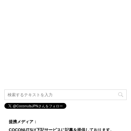
提携メディア：
COCONUTSは下記サービスに記事を提供しております。