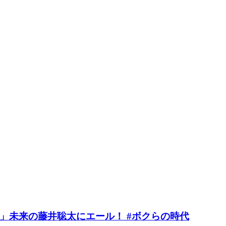
」未来の藤井聡太にエール！ #ボクらの時代