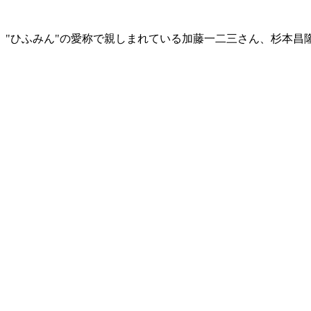
は、"ひふみん"の愛称で親しまれている加藤一二三さん、杉本