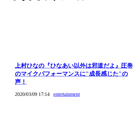
上村ひなの『ひなあい以外は邪道だよ』圧巻
のマイクパフォーマンスに"成長感じた"の
声！
2020/03/09 17:14
entertainment