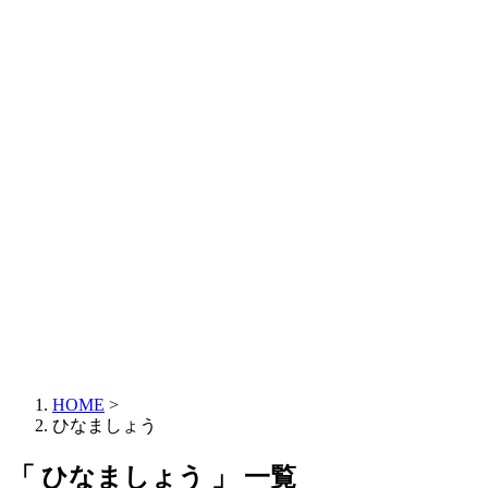
HOME
>
ひなましょう
「 ひなましょう 」 一覧