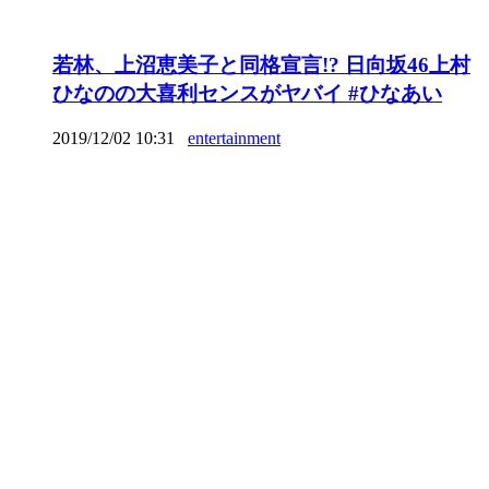
若林、上沼恵美子と同格宣言!? 日向坂46上村
ひなのの大喜利センスがヤバイ #ひなあい
2019/12/02 10:31
entertainment