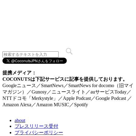
提携メディア：
COCONUTSは下記サービスに記事を提供しております。
Googleニュース／SmartNews／SmartNews for docomo（旧マイ
マガジン）／Gunosy／ニュースライト／auサービスToday／
NTTドコモ「Merkystyle」／Apple Podcast／Google Podcast ／
Amazon Alexa／Amazon MUSIC／Spotify
about
プレスリリース受付
プライバシーポリシー