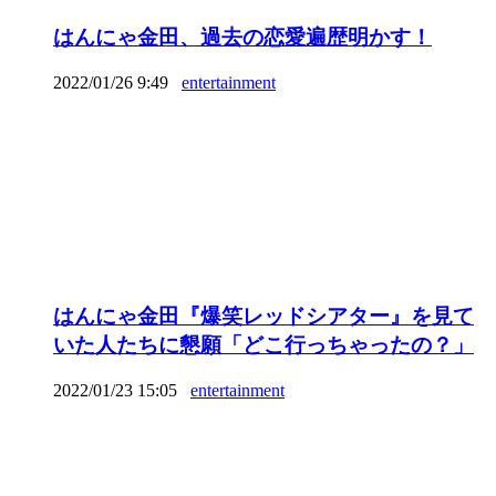
はんにゃ金田、過去の恋愛遍歴明かす！
2022/01/26 9:49
entertainment
はんにゃ金田『爆笑レッドシアター』を見て
いた人たちに懇願「どこ行っちゃったの？」
2022/01/23 15:05
entertainment