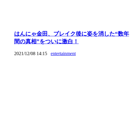
はんにゃ金田、ブレイク後に姿を消した“数年
間の真相”をついに激白！
2021/12/08 14:15
entertainment