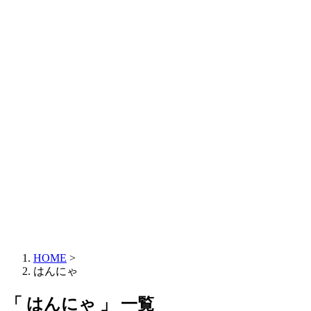
HOME
>
はんにゃ
「 はんにゃ 」 一覧