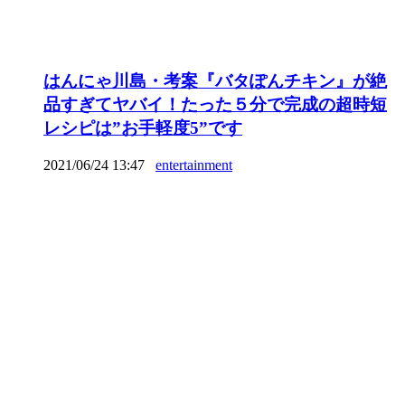
はんにゃ川島・考案『バタぽんチキン』が絶
品すぎてヤバイ！たった５分で完成の超時短
レシピは”お手軽度5”です
2021/06/24 13:47
entertainment