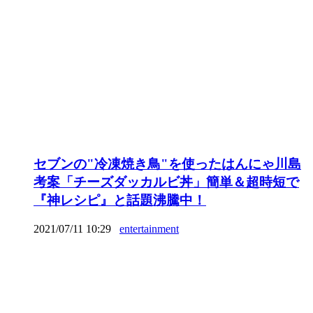
セブンの"冷凍焼き鳥"を使ったはんにゃ川島
考案「チーズダッカルビ丼」簡単＆超時短で
『神レシピ』と話題沸騰中！
2021/07/11 10:29
entertainment