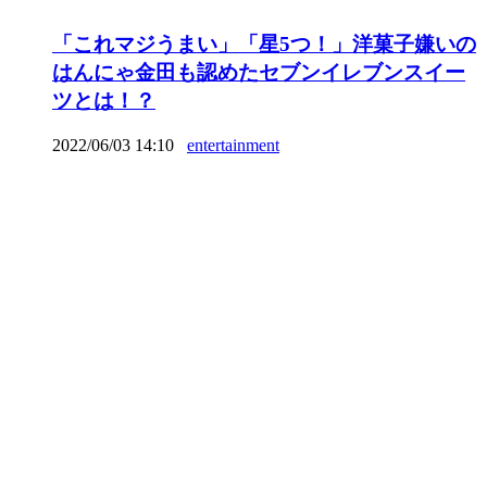
「これマジうまい」「星5つ！」洋菓子嫌いの
はんにゃ金田も認めたセブンイレブンスイー
ツとは！？
2022/06/03 14:10
entertainment