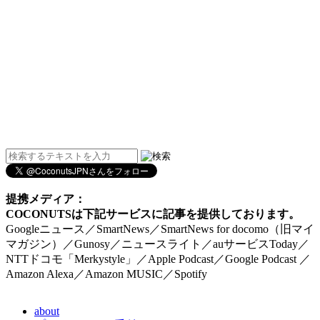
提携メディア：
COCONUTSは下記サービスに記事を提供しております。
Googleニュース／SmartNews／SmartNews for docomo（旧マイ
マガジン）／Gunosy／ニュースライト／auサービスToday／
NTTドコモ「Merkystyle」／Apple Podcast／Google Podcast ／
Amazon Alexa／Amazon MUSIC／Spotify
about