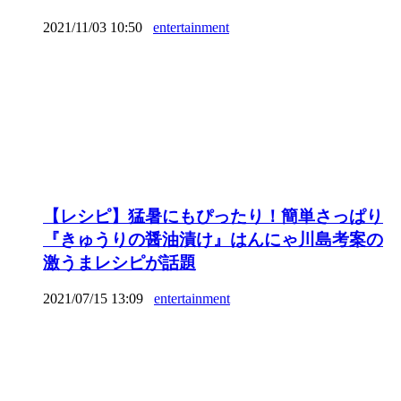
2021/11/03 10:50
entertainment
【レシピ】猛暑にもぴったり！簡単さっぱり
『きゅうりの醤油漬け』はんにゃ川島考案の
激うまレシピが話題
2021/07/15 13:09
entertainment