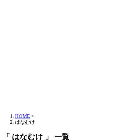
HOME
>
はなむけ
「 はなむけ 」 一覧