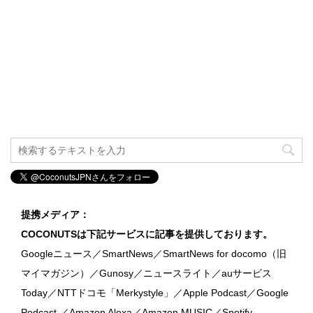
提携メディア：
COCONUTSは下記サービスに記事を提供しております。
Googleニュース／SmartNews／SmartNews for docomo（旧
マイマガジン）／Gunosy／ニュースライト／auサービス
Today／NTTドコモ「Merkystyle」／Apple Podcast／Google
Podcast ／Amazon Alexa／Amazon MUSIC／Spotify