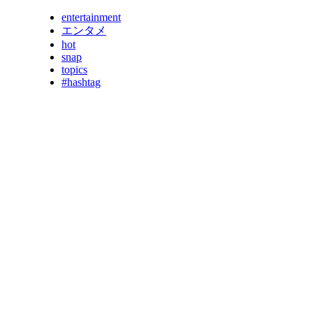
entertainment
エンタメ
hot
snap
topics
#hashtag