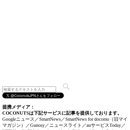
提携メディア：
COCONUTSは下記サービスに記事を提供しております。
Googleニュース／SmartNews／SmartNews for docomo（旧マイ
マガジン）／Gunosy／ニュースライト／auサービスToday／