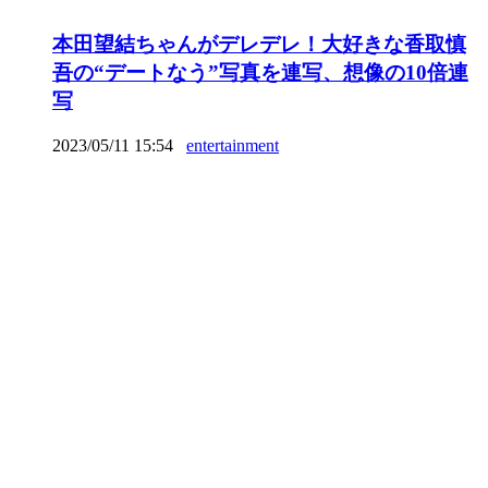
本田望結ちゃんがデレデレ！大好きな香取慎
吾の“デートなう”写真を連写、想像の10倍連
写
2023/05/11 15:54
entertainment