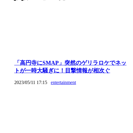
「高円寺にSMAP」突然のゲリラロケでネッ
トが一時大騒ぎに！目撃情報が相次ぐ
2023/05/11 17:15
entertainment