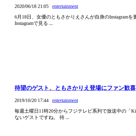
2020/06/18 21:05
entertainment
6月18日、女優のともさかりえさんが自身のInstag
Instagramで見る ...
待望のゲスト、ともさかりえ登場にファン歓喜
2019/10/20 17:44
entertainment
毎週土曜日11時20分からフジテレビ系列で放送中の「K
ないゲストですね。 待 ...