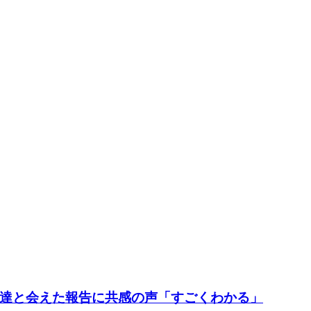
達と会えた報告に共感の声「すごくわかる」