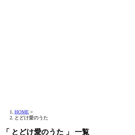
HOME
>
とどけ愛のうた
「 とどけ愛のうた 」 一覧