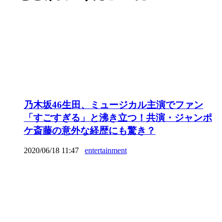
乃木坂46生田、ミュージカル主演でファン
「すごすぎる」と沸き立つ！共演・ジャンポ
ケ斎藤の意外な経歴にも驚き？
2020/06/18 11:47
entertainment