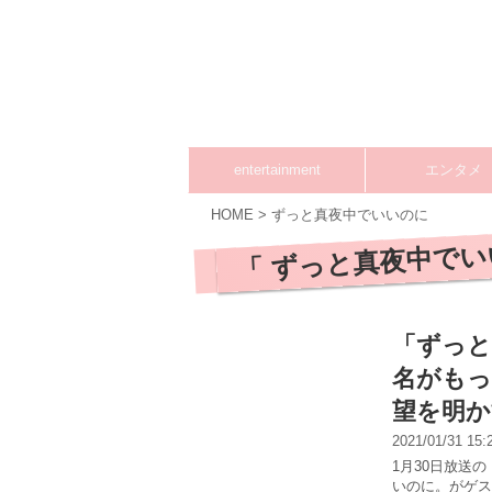
entertainment
エンタメ
HOME
>
ずっと真夜中でいいのに
「 ずっと真夜中でい
「ずっと
名がもっ
望を明か
2021/01/31 15
1月30日放送
いのに。がゲス