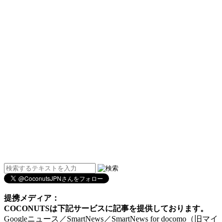
提携メディア：
COCONUTSは下記サービスに記事を提供しております。
Googleニュース／SmartNews／SmartNews for docomo（旧マイ