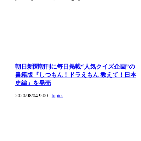
朝日新聞朝刊に毎日掲載“人気クイズ企画”の
書籍版『しつもん！ドラえもん 教えて！日本
史編』を発売
2020/08/04 9:00
topics