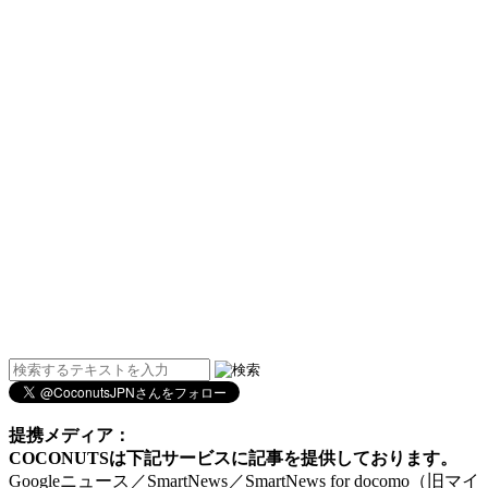
提携メディア：
COCONUTSは下記サービスに記事を提供しております。
Googleニュース／SmartNews／SmartNews for docomo（旧マイ