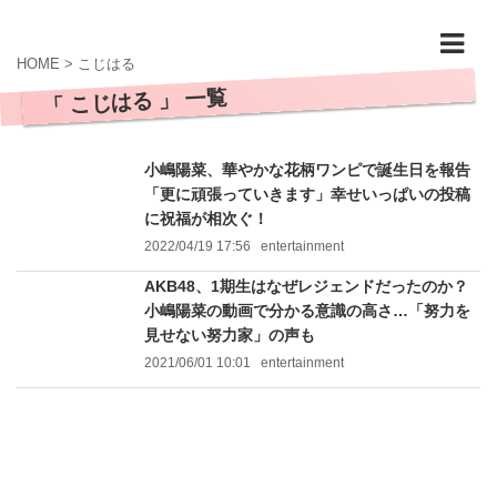
HOME
>
こじはる
「 こじはる 」 一覧
小嶋陽菜、華やかな花柄ワンピで誕生日を報告
「更に頑張っていきます」幸せいっぱいの投稿
に祝福が相次ぐ！
2022/04/19 17:56
entertainment
AKB48、1期生はなぜレジェンドだったのか？
小嶋陽菜の動画で分かる意識の高さ…「努力を
見せない努力家」の声も
2021/06/01 10:01
entertainment