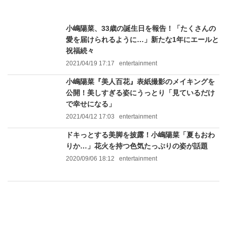
小嶋陽菜、33歳の誕生日を報告！「たくさんの
愛を届けられるように…」新たな1年にエールと
祝福続々
2021/04/19 17:17
entertainment
小嶋陽菜『美人百花』表紙撮影のメイキングを
公開！美しすぎる姿にうっとり「見ているだけ
で幸せになる」
2021/04/12 17:03
entertainment
ドキっとする美脚を披露！小嶋陽菜「夏もおわ
りか…」花火を持つ色気たっぷりの姿が話題
2020/09/06 18:12
entertainment