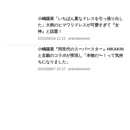
小嶋陽菜「いちばん夏なドレスを引っ張り出し
た」大柄のヒマワリドレスが可愛すぎて『女
神』と話題！
2020/08/18 12:15
entertainment
小嶋陽菜『同世代のスーパースター』HIKAKIN
と念願のコラボが実現し「本物だ〜！って気持
ちになりました」
2020/08/07 20:37
entertainment