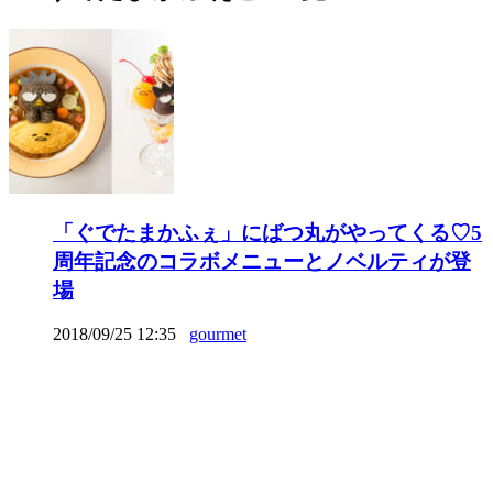
「ぐでたまかふぇ」にばつ丸がやってくる♡5
周年記念のコラボメニューとノベルティが登
場
2018/09/25 12:35
gourmet