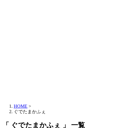
HOME
>
ぐでたまかふぇ
「 ぐでたまかふぇ 」 一覧