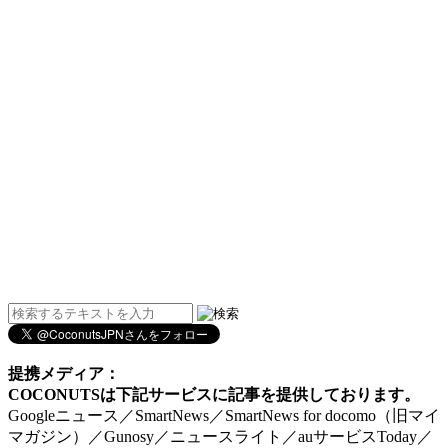
提携メディア：
COCONUTSは下記サービスに記事を提供しております。
Googleニュース／SmartNews／SmartNews for docomo（旧マイ
マガジン）／Gunosy／ニュースライト／auサービスToday／