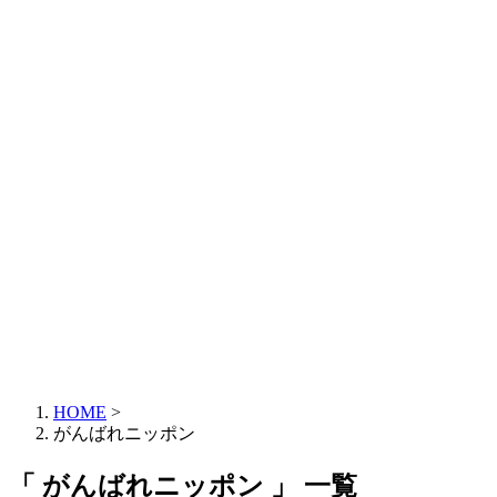
HOME
>
がんばれニッポン
「 がんばれニッポン 」 一覧