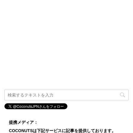
提携メディア：
COCONUTSは下記サービスに記事を提供しております。