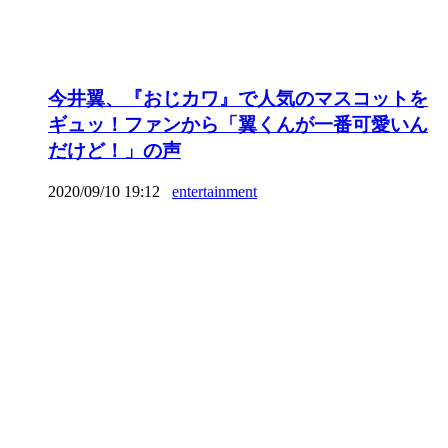
今井翼、『おじカワ』で人気のマスコットを
ギュッ！ファンから「翼くんが一番可愛いん
だけど！」の声
2020/09/10 19:12
entertainment