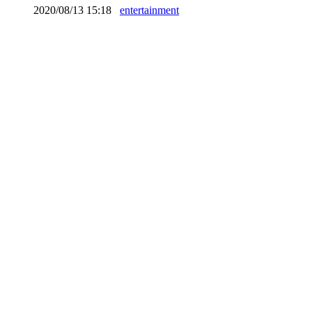
2020/08/13 15:18
entertainment