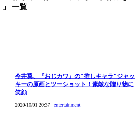
」 一覧
今井翼、『おじカワ』の"推しキャラ"ジャッ
キーの原画とツーショット！素敵な贈り物に
笑顔
2020/10/01 20:37
entertainment