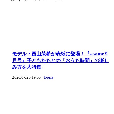
モデル・西山茉希が表紙に登場！『sesame 9
月号』子どもたちとの「おうち時間」の楽し
み方を大特集
2020/07/25 19:00
topics