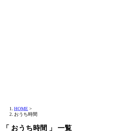
HOME
>
おうち時間
「 おうち時間 」 一覧