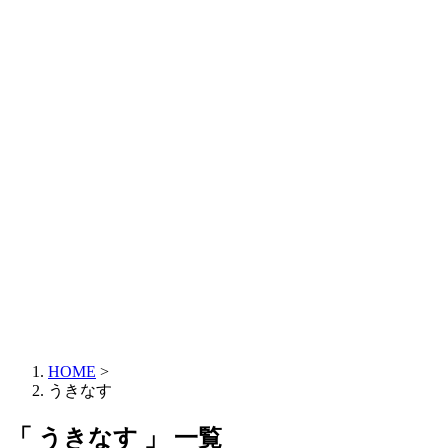
HOME
>
うきなす
「 うきなす 」 一覧