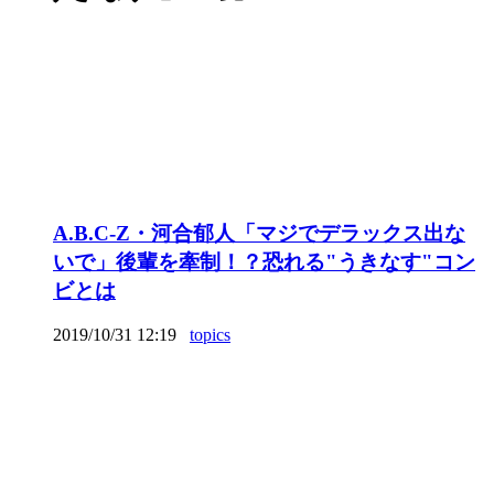
A.B.C-Z・河合郁人「マジでデラックス出な
いで」後輩を牽制！？恐れる"うきなす"コン
ビとは
2019/10/31 12:19
topics