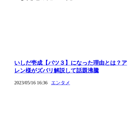
いしだ壱成【バツ３】になった理由とは？ア
レン様がズバリ解説して話題沸騰
2023/05/16 16:36
エンタメ