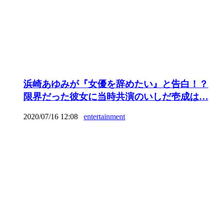
浜崎あゆみが『女優を辞めたい』と告白！？
限界だった彼女に当時共演のいしだ壱成は…
2020/07/16 12:08
entertainment