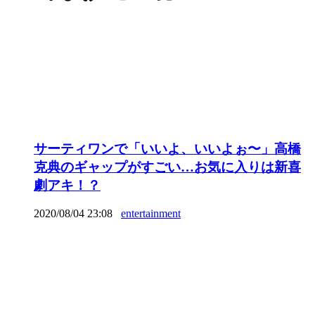
サーティワンで「いいよ、いいよぉ〜」高橋
克典のギャップがすごい…お気に入りは新喜
劇アキ！？
2020/08/04 23:08
entertainment