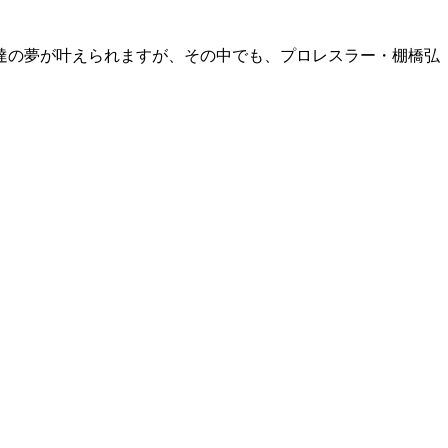
人達の夢が叶えられますが、その中でも、プロレスラー・棚橋弘