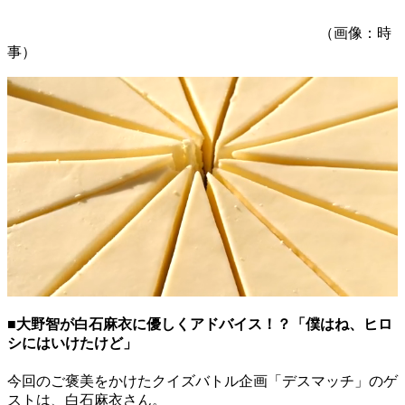
（画像：時
事）
■大野智が白石麻衣に優しくアドバイス！？「僕はね、ヒロ
シにはいけたけど」
今回のご褒美をかけたクイズバトル企画「デスマッチ」のゲ
ストは、白石麻衣さん。