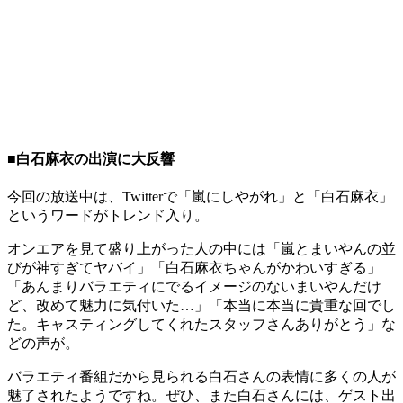
■白石麻衣の出演に大反響
今回の放送中は、Twitterで「嵐にしやがれ」と「白石麻衣」
というワードがトレンド入り。
オンエアを見て盛り上がった人の中には「嵐とまいやんの並
びが神すぎてヤバイ」「白石麻衣ちゃんがかわいすぎる」
「あんまりバラエティにでるイメージのないまいやんだけ
ど、改めて魅力に気付いた…」「本当に本当に貴重な回でし
た。キャスティングしてくれたスタッフさんありがとう」な
どの声が。
バラエティ番組だから見られる白石さんの表情に多くの人が
魅了されたようですね。ぜひ、また白石さんには、ゲスト出