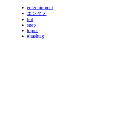
entertainment
エンタメ
hot
snap
topics
#hashtag