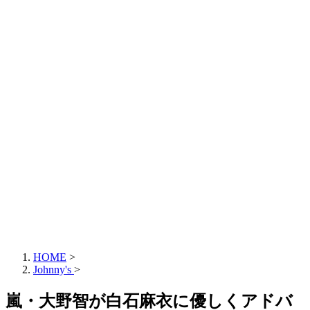
HOME
>
Johnny's
>
嵐・大野智が白石麻衣に優しくアドバ