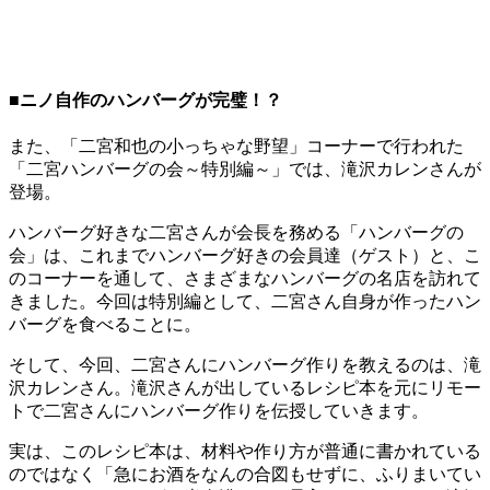
■ニノ自作のハンバーグが完璧！？
また、「二宮和也の小っちゃな野望」コーナーで行われた
「二宮ハンバーグの会～特別編～」では、滝沢カレンさんが
登場。
ハンバーグ好きな二宮さんが会長を務める「ハンバーグの
会」は、これまでハンバーグ好きの会員達（ゲスト）と、こ
のコーナーを通して、さまざまなハンバーグの名店を訪れて
きました。今回は特別編として、二宮さん自身が作ったハン
バーグを食べることに。
そして、今回、二宮さんにハンバーグ作りを教えるのは、滝
沢カレンさん。滝沢さんが出しているレシピ本を元にリモー
トで二宮さんにハンバーグ作りを伝授していきます。
実は、このレシピ本は、材料や作り方が普通に書かれている
のではなく「急にお酒をなんの合図もせずに、ふりまいてい