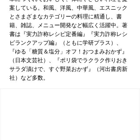
案している。和風、洋風、中華風、エスニック
とさまざまなカテゴリーの料理に精通し、書
籍、雑誌、メニュー開発など幅広く活躍中。著
書は『実力詐称レシピ定番編』『実力詐称レシ
ピランクアップ編』（ともに学研プラス）、
『ゆる「糖質＆塩分」オフ！おつまみおかず』
（日本文芸社）、『ポリ袋でラクラク作りおき
サラダ漬けで、すぐ野菜おかず』（河出書房新
社）など多数。