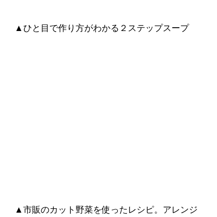
▲ひと目で作り方がわかる２ステップスープ
▲市販のカット野菜を使ったレシピ。アレンジ