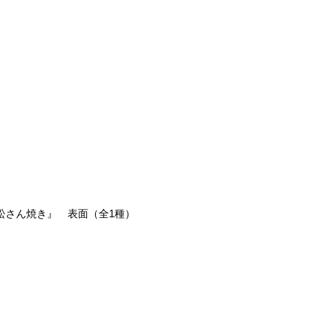
松さん焼き』 表面（全1種）