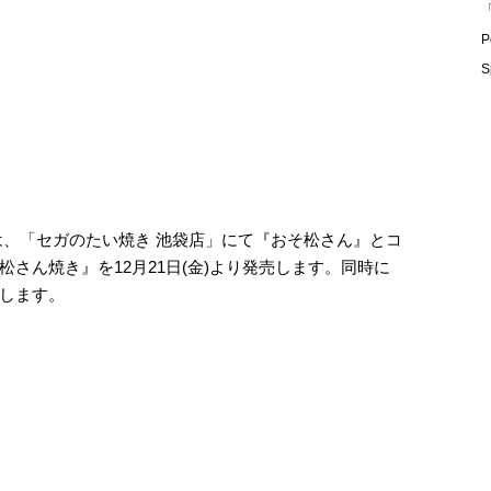
「
P
S
は、「セガのたい焼き 池袋店」にて『おそ松さん』とコ
さん焼き』を12月21日(金)より発売します。同時に
します。