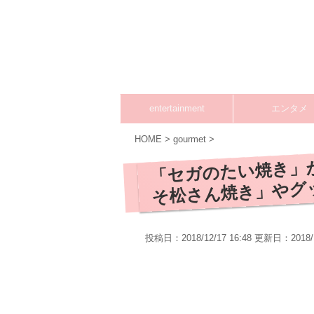
entertainment
エンタメ
HOME
>
gourmet
>
「セガのたい焼き」
そ松さん焼き」やグ
投稿日：2018/12/17 16:48 更新日：
2018/