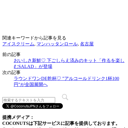
関連キーワードから記事を見る
アイスクリーム
,
マンハッタンロール
,
名古屋
前の記事
おいしさ新鮮♡ 下ごしらえ済みのキット「作るを楽し
むSALAD」が登場
次の記事
ラウンドワンDE乾杯♡ ”アルコールドリンク1杯100
円”が全国展開へ
提携メディア：
COCONUTSは下記サービスに記事を提供しております。