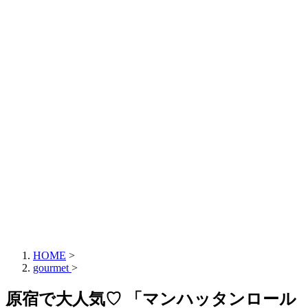
HOME
>
gourmet
>
原宿で大人気♡ 「マンハッタンロール