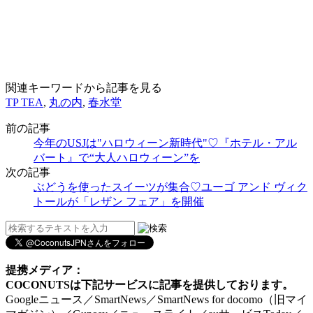
関連キーワードから記事を見る
TP TEA
,
丸の内
,
春水堂
前の記事
今年のUSJは"ハロウィーン新時代"♡『ホテル・アル
バート』で“大人ハロウィーン”を
次の記事
ぶどうを使ったスイーツが集合♡ユーゴ アンド ヴィク
トールが「レザン フェア」を開催
提携メディア：
COCONUTSは下記サービスに記事を提供しております。
Googleニュース／SmartNews／SmartNews for docomo（旧マイ