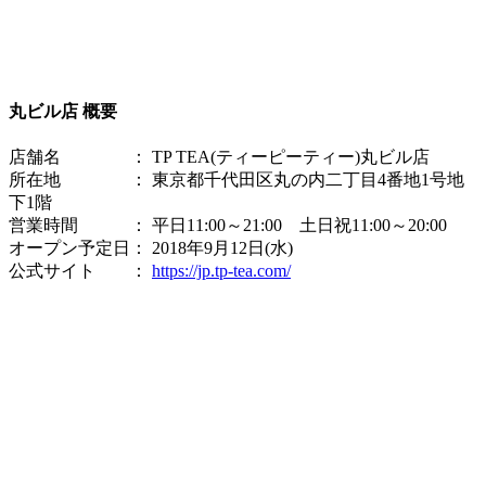
丸ビル店 概要
店舗名 ： TP TEA(ティーピーティー)丸ビル店
所在地 ： 東京都千代田区丸の内二丁目4番地1号地
下1階
営業時間 ： 平日11:00～21:00 土日祝11:00～20:00
オープン予定日： 2018年9月12日(水)
公式サイト ：
https://jp.tp-tea.com/