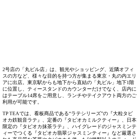
2号店の「丸ビル店」は、観光やショッピング、近隣オフィ
スの方など、様々な目的を持つ方が集まる東京・丸の内エリ
アに出店。東京駅からも地下から直結の「丸ビル」地下1階
に位置し、ティースタンドのカウンターだけでなく、店内に
はテーブル14席をご用意し、ランチやテイクアウト両方のご
利用が可能です。
TP TEAでは、看板商品である“ラテシリーズ”の『大粒タピ
オカ鉄観音ラテ』、定番の『タピオカミルクティー』、日本
限定の『タピオカ抹茶ラテ』、ハイグレードのジャスミンテ
ィーでつくる『タピオカ翡翠ジャスミンティー』など厳選さ