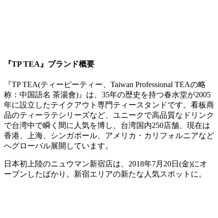
『TP TEA』ブランド概要
『TP TEA(ティーピーティー、Taiwan Professional TEAの略
称：中国語名 茶湯會)』は、35年の歴史を持つ春水堂が2005
年に設立したテイクアウト専門ティースタンドです。看板商
品のティーラテシリーズなど、ユニークで高品質なドリンク
で台湾中で瞬く間に人気を博し、台湾国内250店舗、現在は
香港、上海、シンガポール、アメリカ・カリフォルニアなど
へグローバル展開しています。
日本初上陸のニュウマン新宿店は、2018年7月20日(金)にオ
ープンしたばかり。新宿エリアの新たな人気スポットに。