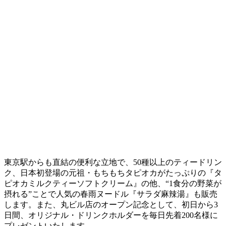
東京駅からも直結の便利な立地で、50種以上のティードリン
ク、日本初登場の元祖・もちもちタピオカがたっぷりの『タ
ピオカミルクティーソフトクリーム』の他、“1食分の野菜が
摂れる”ことで人気の春雨ヌードル『サラダ麻辣湯』も販売
します。また、丸ビル店のオープン記念として、初日から3
日間、オリジナル・ドリンクホルダーを毎日先着200名様に
プレゼントいたします。