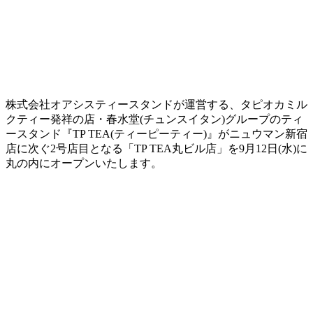
株式会社オアシスティースタンドが運営する、タピオカミル
クティー発祥の店・春水堂(チュンスイタン)グループのティ
ースタンド『TP TEA(ティーピーティー)』がニュウマン新宿
店に次ぐ2号店目となる「TP TEA丸ビル店」を9月12日(水)に
丸の内にオープンいたします。