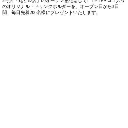
2号店「丸ビル店」のオープンを記念して、TP TEAロゴ入り
のオリジナル・ドリンクホルダーを、オープン日から3日
間、毎日先着200名様にプレゼントいたします。