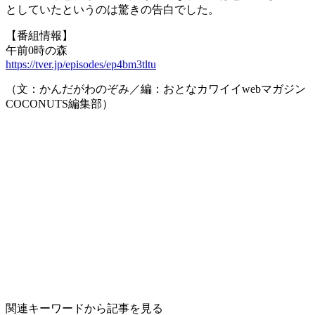
としていたというのは驚きの告白でした。
【番組情報】
午前0時の森
https://tver.jp/episodes/ep4bm3tltu
（文：かんだがわのぞみ／編：おとなカワイイwebマガジン
COCONUTS編集部）
関連キーワードから記事を見る