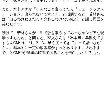
ると、家入さんは「集中してる！」とツッコミを入れます。
また、水卜アナが「そんなこと言ってたら『ミュージックス
テーション』出られないですよ！」と指摘すると、若林さん
は「出るわけねぇだろ！交わるわけない俺が」と話し周囲を
笑わせます。
続けて、若林さんが「生で歌を歌うってめっちゃシビアな現
場っすもんね」と聞くと、家入さんは「私本当に羊数えてま
すもんCM中に『1、2、3…早く戻ってきて』って思いなが
ら…。基本的に一定の緊張感がずっとあります。終わるま
で」とCM中が試練の時間であることを告白したのでした。