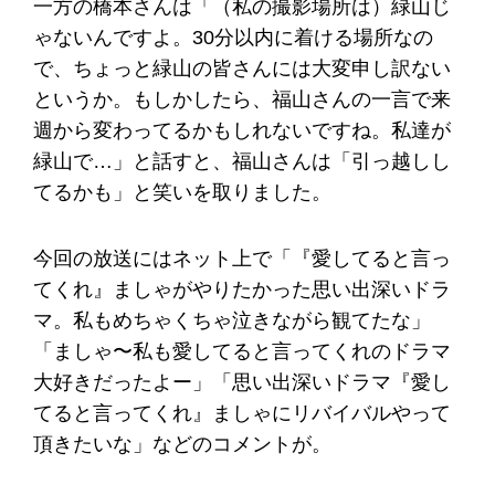
一方の橋本さんは「（私の撮影場所は）緑山じ
ゃないんですよ。30分以内に着ける場所なの
で、ちょっと緑山の皆さんには大変申し訳ない
というか。もしかしたら、福山さんの一言で来
週から変わってるかもしれないですね。私達が
緑山で…」と話すと、福山さんは「引っ越しし
てるかも」と笑いを取りました。
今回の放送にはネット上で「『愛してると言っ
てくれ』ましゃがやりたかった思い出深いドラ
マ。私もめちゃくちゃ泣きながら観てたな」
「ましゃ〜私も愛してると言ってくれのドラマ
大好きだったよー」「思い出深いドラマ『愛し
てると言ってくれ』ましゃにリバイバルやって
頂きたいな」などのコメントが。