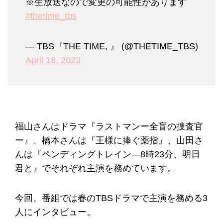
※生放送なので変更の可能性があります
#thetime_tbs
— TBS『THE TIME, 』 (@THETIME_TBS)
April 18, 2023
福山さんはドラマ『ラストマンー全盲の捜査官
ー』、橋本さんは『王様に捧ぐ薬指』、山田さ
んは『ペンディングトレイン―8時23分、明日
君と』でそれぞれ主演を務めています。
今回、番組では春のTBSドラマで主演を務める3
人にインタビュー。