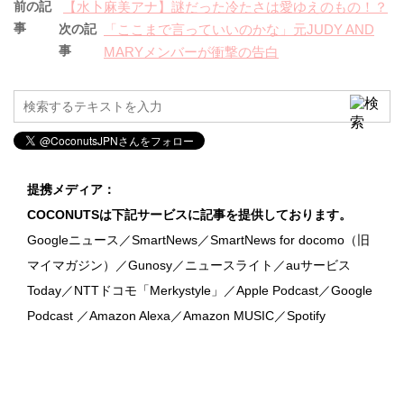
前の記
【水卜麻美アナ】謎だった冷たさは愛ゆえのもの！？
事
次の記
「ここまで言っていいのかな」元JUDY AND
事
MARYメンバーが衝撃の告白
提携メディア：
COCONUTSは下記サービスに記事を提供しております。
Googleニュース／SmartNews／SmartNews for docomo（旧
マイマガジン）／Gunosy／ニュースライト／auサービス
Today／NTTドコモ「Merkystyle」／Apple Podcast／Google
Podcast ／Amazon Alexa／Amazon MUSIC／Spotify