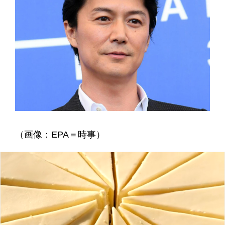
（画像：EPA＝時事）