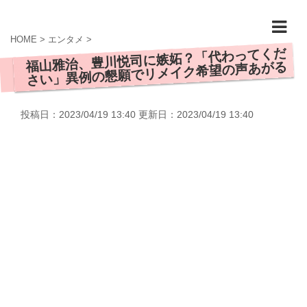
HOME
>
エンタメ
>
福山雅治、豊川悦司に嫉妬？「代わってくだ
さい」異例の懇願でリメイク希望の声あがる
投稿日：2023/04/19 13:40 更新日：
2023/04/19 13:40