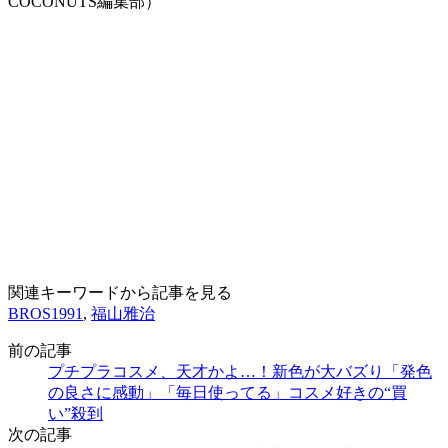
COCONUTS編集部）
関連キーワードから記事を見る
BROS1991
,
福山雅治
前の記事
プチプラコスメ、天才かよ…！新色が大バズり「発色
の良さに感動」「毎日使ってる」コスメ好きの“買
い”殺到
次の記事