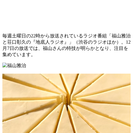
毎週土曜日の22時から放送されているラジオ番組「福山雅治
と荘口彰久の『地底人ラジオ』」（渋谷のラジオほか）。12
月7日の放送では、福山さんの特技が明らかとなり、注目を
集めています。