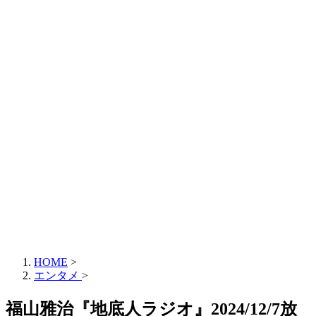
HOME
>
エンタメ
>
福山雅治『地底人ラジオ』2024/12/7放