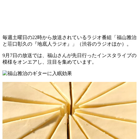
毎週土曜日の22時から放送されているラジオ番組「福山雅治
と荘口彰久の『地底人ラジオ』」（渋谷のラジオほか）。
9月7日の放送では、福山さんが先日行ったインスタライブの
模様をオンエアし、注目を集めています。