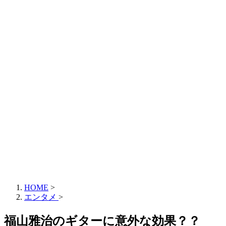
HOME
>
エンタメ
>
福山雅治のギターに意外な効果？？