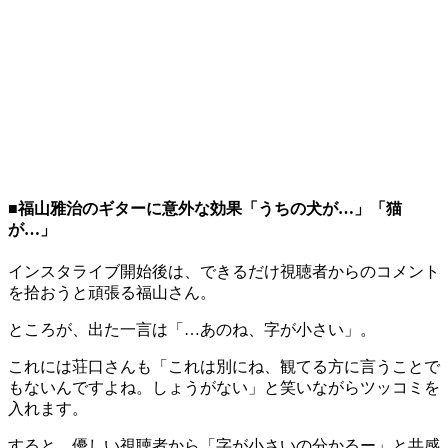
■福山雅治のギターに意外な効果「うちの犬が…」「猫
が…」
インスタライブ開始後は、できるだけ視聴者からのコメント
を拾おうと頑張る福山さん。
ところが、出た一言は「…あのね、字が小さい」。
これには荘口さんも「これは別にね、観てる方に言うことで
もないんですよね。しょうがない」と笑いながらツッコミを
入れます。
すると、優しい視聴者から「字が小さいの分かるー」と共感