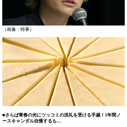
（画像：時事）
■さらば青春の光にツッコミの洗礼を受ける手越！1年間ノ
ースキャンダル自慢するも…