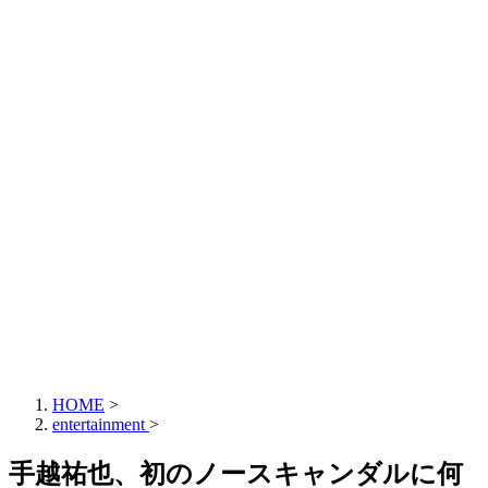
HOME
>
entertainment
>
手越祐也、初のノースキャンダルに何