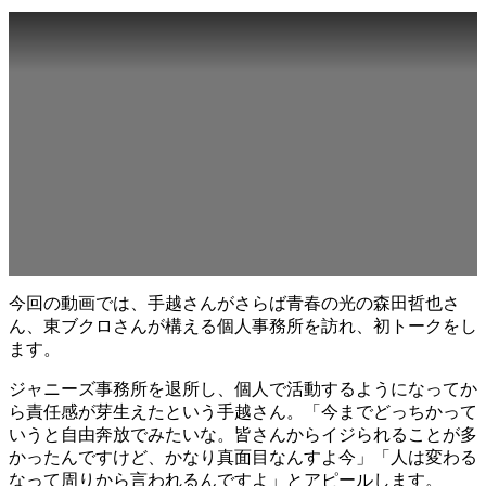
今回の動画では、手越さんがさらば青春の光の森田哲也さ
ん、東ブクロさんが構える個人事務所を訪れ、初トークをし
ます。
ジャニーズ事務所を退所し、個人で活動するようになってか
ら責任感が芽生えたという手越さん。「今までどっちかって
いうと自由奔放でみたいな。皆さんからイジられることが多
かったんですけど、かなり真面目なんすよ今」「人は変わる
なって周りから言われるんですよ」とアピールします。