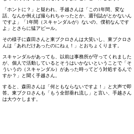
「ホントに？」と疑われ、手越さんは「この1年間、変な
話、なんか例えば撮られちゃったとか、週刊誌がとかないん
ですよ」「1年間（スキャンダルが）ないの、僕初なんです
よ」とさらに猛アピール。
その様子に森田さんと東ブクロさんは大笑いし、東ブクロさ
んは「あれだけあったのにねぇ！」とおちょくります。
スキャンダルがあっても、以前は事務所が守ってくれました
が、個人で活動しているとそうはいかないということで「そ
ういうの（スキャンダル）があった時ってどう対処するんで
すか？」と聞く手越さん。
すると、森田さんは「何ともならないですよ！」と大声で即
答。東ブクロさんも「もう全部垂れ流し」と言い、手越さん
は大ウケします。