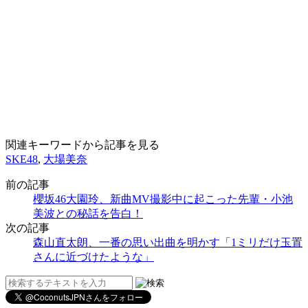
関連キーワードから記事を見る
SKE48
,
大場美奈
前の記事
櫻坂46大園玲、新曲MV撮影中に起こった先輩・小池
美波との秘話を告白！
次の記事
森山直太朗、一番の思い出曲を明かす「1ミリだけ玉置
さんに近づけたような」