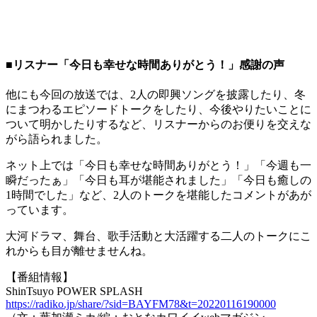
■リスナー「今日も幸せな時間ありがとう！」感謝の声
他にも今回の放送では、2人の即興ソングを披露したり、冬
にまつわるエピソードトークをしたり、今後やりたいことに
ついて明かしたりするなど、リスナーからのお便りを交えな
がら語られました。
ネット上では「今日も幸せな時間ありがとう！」「今週も一
瞬だったぁ」「今日も耳が堪能されました」「今日も癒しの
1時間でした」など、2人のトークを堪能したコメントがあが
っています。
大河ドラマ、舞台、歌手活動と大活躍する二人のトークにこ
れからも目が離せませんね。
【番組情報】
ShinTsuyo POWER SPLASH
https://radiko.jp/share/?sid=BAYFM78&t=20220116190000