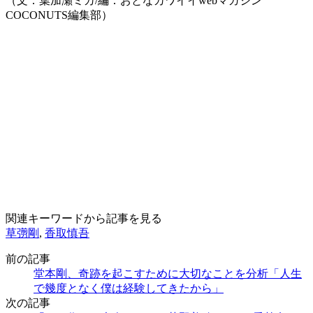
（文：葉加瀬ミカ/編：おとなカワイイwebマガジン
COCONUTS編集部）
関連キーワードから記事を見る
草彅剛
,
香取慎吾
前の記事
堂本剛、奇跡を起こすために大切なことを分析「人生
で幾度となく僕は経験してきたから」
次の記事