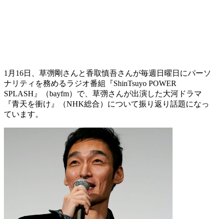
1月16日、草彅剛さんと香取慎吾さんが毎週日曜日にパーソ
ナリティを務めるラジオ番組『ShinTsuyo POWER
SPLASH』（bayfm）で、草彅さんが出演した大河ドラマ
『青天を衝け』（NHK総合）について振り返り話題になっ
ています。