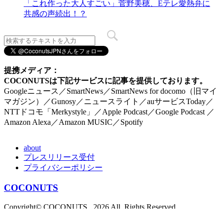
「これ作った大人すごい」菅野美穂、Eテレ愛熱弁に
共感の声続出！？
提携メディア：
COCONUTSは下記サービスに記事を提供しております。
Googleニュース／SmartNews／SmartNews for docomo（旧マイ
マガジン）／Gunosy／ニュースライト／auサービスToday／
NTTドコモ「Merkystyle」／Apple Podcast／Google Podcast ／
Amazon Alexa／Amazon MUSIC／Spotify
about
プレスリリース受付
プライバシーポリシー
COCONUTS
Copyright© COCONUTS , 2026 All Rights Reserved.