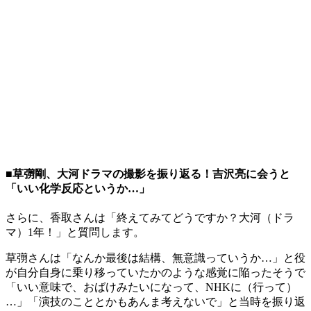
■草彅剛、大河ドラマの撮影を振り返る！吉沢亮に会うと
「いい化学反応というか…」
さらに、香取さんは「終えてみてどうですか？大河（ドラ
マ）1年！」と質問します。
草彅さんは「なんか最後は結構、無意識っていうか…」と役
が自分自身に乗り移っていたかのような感覚に陥ったそうで
「いい意味で、おばけみたいになって、NHKに（行って）
…」「演技のこととかもあんま考えないで」と当時を振り返