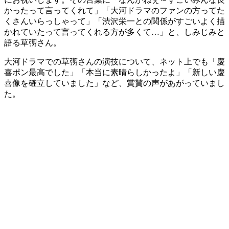
かったって言ってくれて」「大河ドラマのファンの方ってた
くさんいらっしゃって」「渋沢栄一との関係がすごいよく描
かれていたって言ってくれる方が多くて…」と、しみじみと
語る草彅さん。
大河ドラマでの草彅さんの演技について、ネット上でも「慶
喜ポン最高でした」「本当に素晴らしかったよ」「新しい慶
喜像を確立していました」など、賞賛の声があがっていまし
た。