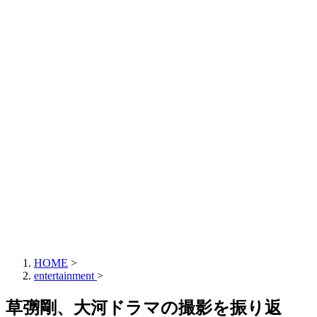
HOME
>
entertainment
>
草彅剛、大河ドラマの撮影を振り返