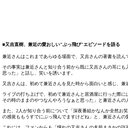
■又吉直樹、兼近の愛おしい"ぶっ飛び"エピソードを語る
兼近さんはこれまであらゆる場面で、又吉さんの著書を読ん
その事実は兼近さんと知り合う前から既に又吉さんの耳にも
思った」と話し、笑いを誘います。
又吉さんは、初めて兼近さんを見た時から面白いと感じ、兼
ライブの打ち上げで、初めて兼近さんと居酒屋に行った際に
その時のままのやつなんやろうなぁと思った」と兼近さんの
また、2人が知り合う前について「深夜番組かなんか全然お笑
の感覚ももうすでにぶっ飛んでますけどね」と、兼近さんの愛
これには、ファンからも「憧れの又吉さんの名前まさかの許