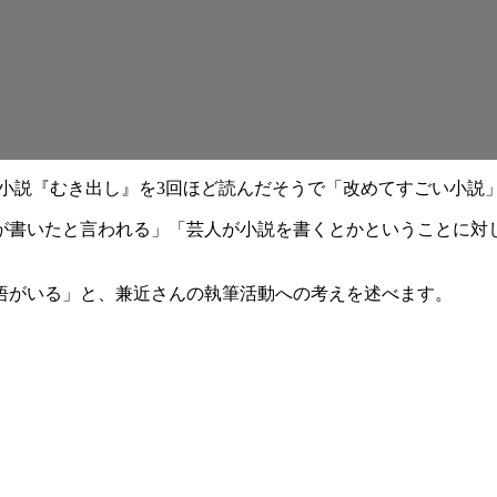
なる小説『むき出し』を3回ほど読んだそうで「改めてすごい小
が書いたと言われる」「芸人が小説を書くとかということに対
悟がいる」と、兼近さんの執筆活動への考えを述べます。