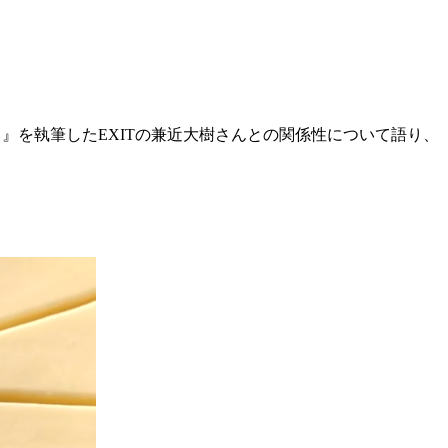
し』を執筆したEXITの兼近大樹さんとの関係性について語り、