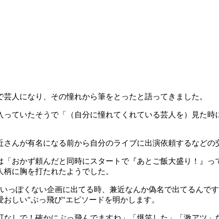
で芸人になり、その憧れから筆をとったと語ってきました。
入っていたそうで「（自分に憧れてくれている芸人を）見た時
近さんが有名になる前から自分のライブに出演依頼するなどの
は「おかず頼んだと同時にスタートで『あとご飯大盛り！』っ
人柄に胸を打たれたようでした。
いっぽくない企画に出てる時、兼近なんか偽名で出てるんです
おしい"ぶっ飛び"エピソードを明かします。
可なしで！確かにぶっ飛んでますね」「爆笑した」「激アツ」