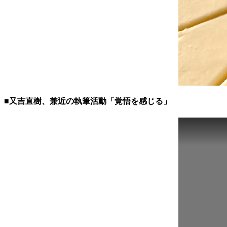
■又吉直樹、兼近の執筆活動「覚悟を感じる」