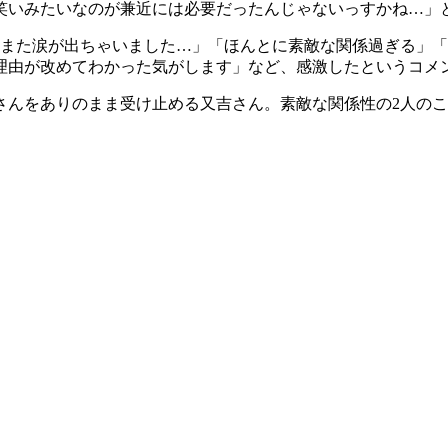
笑いみたいなのが兼近には必要だったんじゃないっすかね…」
「また涙が出ちゃいました…」「ほんとに素敵な関係過ぎる」
理由が改めてわかった気がします」など、感激したというコメ
さんをありのまま受け止める又吉さん。素敵な関係性の2人の