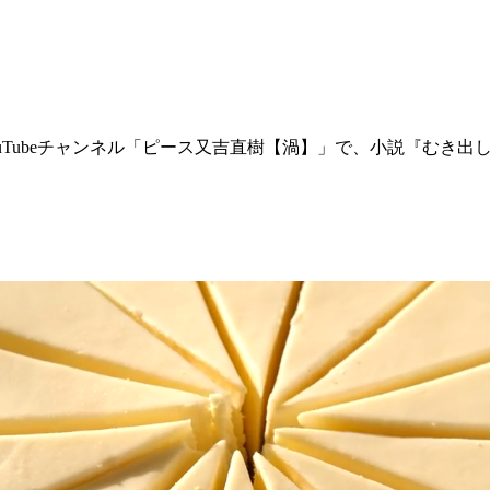
ouTubeチャンネル「ピース又吉直樹【渦】」で、小説『むき出