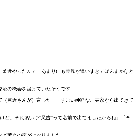
に兼近やったんで、あまりにも芸風が違いすぎてほんまかなと
交流の機会を設けていたそうです。
て（兼近さんが）言った」「すごい純粋な、実家から出てきて
けど。それあいつ"又吉"って名前で出てましたからね」「そ
など驚きの声が上がりました。