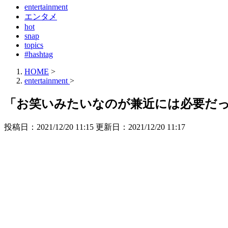
entertainment
エンタメ
hot
snap
topics
#hashtag
HOME
>
entertainment
>
「お笑いみたいなのが兼近には必要だっ
投稿日：2021/12/20 11:15 更新日：
2021/12/20 11:17