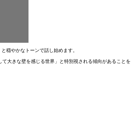
説」と穏やかなトーンで話し始めます。
して大きな壁を感じる世界」と特別視される傾向があることを