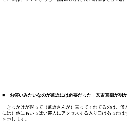
■「お笑いみたいなのが兼近には必要だった」又吉直樹が明か
「きっかけが僕って（兼近さんが）言ってくれてるのは、僕
には）他にもいっぱい芸人にアクセスする入り口はあったは
を示します。