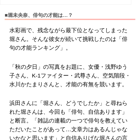
■堀未央奈、俳句の才能は…？
水彩画で、残念ながら最下位となってしまった
堀さん。そんな彼女が続いて挑戦したのは「俳
句の才能ランキング」。
「秋の夕日」の写真をお題に、女優・浅野ゆう
子さん、K-1ファイター・武尊さん、空気階段・
水川かたまりさんと、才能の有無を競います。
浜田さんに「堀さん、どうでしたか」と尋ねら
れた堀さんは、今回も「俳句、自信あります」
と断言。「雑誌の連載の一つで俳句を教えてい
ただいたことがあって…文章力はあるんじゃな
いかなと思います」と自信ありげな堀さんの言