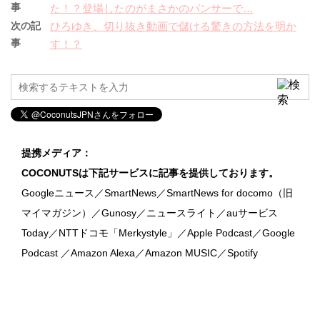
事
た！？登場したのがまさかのパンサーで…
次の記
ひろゆき、切り抜き動画で儲ける驚きの方法を明か
事
す！？
提携メディア：
COCONUTSは下記サービスに記事を提供しております。
Googleニュース／SmartNews／SmartNews for docomo（旧
マイマガジン）／Gunosy／ニュースライト／auサービス
Today／NTTドコモ「Merkystyle」／Apple Podcast／Google
Podcast ／Amazon Alexa／Amazon MUSIC／Spotify