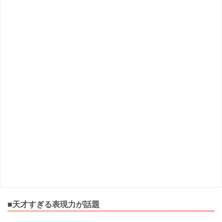
■天才すぎる表現力が話題