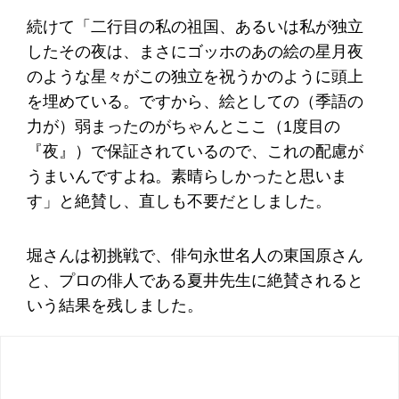
続けて「二行目の私の祖国、あるいは私が独立
したその夜は、まさにゴッホのあの絵の星月夜
のような星々がこの独立を祝うかのように頭上
を埋めている。ですから、絵としての（季語の
力が）弱まったのがちゃんとここ（1度目の
『夜』）で保証されているので、これの配慮が
うまいんですよね。素晴らしかったと思いま
す」と絶賛し、直しも不要だとしました。
堀さんは初挑戦で、俳句永世名人の東国原さん
と、プロの俳人である夏井先生に絶賛されると
いう結果を残しました。