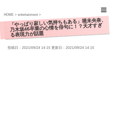
HOME
>
entertainment
>
「やっぱり寂しい気持ちもある」堀未央奈、
乃木坂46卒業の心情を俳句に！？天才すぎ
る表現力が話題
投稿日：2021/09/24 14:15 更新日：
2021/09/24 14:15