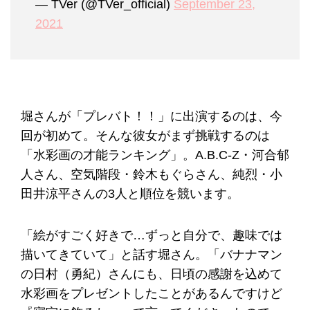
— TVer (@TVer_official)
September 23,
2021
堀さんが「プレバト！！」に出演するのは、今
回が初めて。そんな彼女がまず挑戦するのは
「水彩画の才能ランキング」。A.B.C-Z・河合郁
人さん、空気階段・鈴木もぐらさん、純烈・小
田井涼平さんの3人と順位を競います。
「絵がすごく好きで…ずっと自分で、趣味では
描いてきていて」と話す堀さん。「バナナマン
の日村（勇紀）さんにも、日頃の感謝を込めて
水彩画をプレゼントしたことがあるんですけど