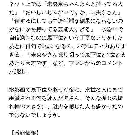
ネット上では「未央奈ちゃんほんと持ってる人
だ」「おいしいじゃないですか、未央奈さん」
「何するにしても中途半端な結果にならないの
がなにかを持ってる芸能人すぎる」「水彩画で
自信満々なのに最下位という丁寧なフリをした
あとに俳句で1位になるの、バラエティ力ありす
ぎる」「未央奈さん振り切って最下位と1位とる
あたり天才です」など、ファンからのコメント
が続出。
水彩画で最下位を取った後に、永世名人にまで
絶賛される句を詠んだ堀さん。そんな彼女の振
れ幅の大きさに、魅力を感じた人も多かったの
ではないでしょうか。
【番組情報】