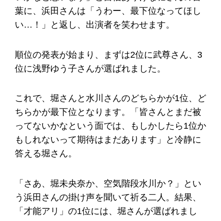
葉に、浜田さんは「うわー、最下位なってほし
い…！」と返し、出演者を笑わせます。
順位の発表が始まり、まずは2位に武尊さん、3
位に浅野ゆう子さんが選ばれました。
これで、堀さんと水川さんのどちらかが1位、ど
ちらかが最下位となります。「皆さんとまだ被
ってないかなという面では、もしかしたら1位か
もしれないって期待はまだあります」と冷静に
答える堀さん。
「さあ、堀未央奈か、空気階段水川か？」とい
う浜田さんの掛け声を聞いて祈る二人。結果、
「才能アリ」の1位には、堀さんが選ばれまし