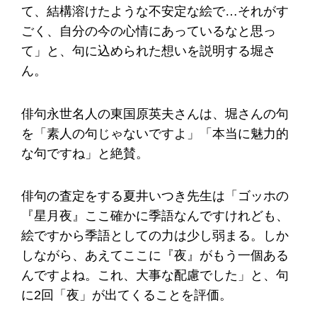
て、結構溶けたような不安定な絵で…それがす
ごく、自分の今の心情にあっているなと思っ
て」と、句に込められた想いを説明する堀さ
ん。
俳句永世名人の東国原英夫さんは、堀さんの句
を「素人の句じゃないですよ」「本当に魅力的
な句ですね」と絶賛。
俳句の査定をする夏井いつき先生は「ゴッホの
『星月夜』ここ確かに季語なんですけれども、
絵ですから季語としての力は少し弱まる。しか
しながら、あえてここに『夜』がもう一個ある
んですよね。これ、大事な配慮でした」と、句
に2回「夜」が出てくることを評価。