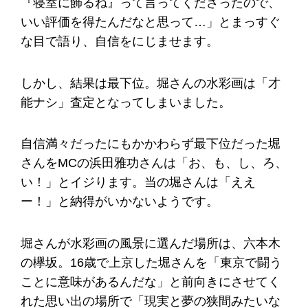
『寝室に飾るね』って言ってくださったので、
いい評価を得たんだなと思って…」とまっすぐ
な目で語り、自信をにじませます。
しかし、結果は最下位。堀さんの水彩画は「才
能ナシ」査定となってしまいました。
自信満々だったにもかかわらず最下位だった堀
さんをMCの浜田雅功さんは「お、も、し、ろ、
い！」とイジります。当の堀さんは「ええ
ー！」と納得がいかないようです。
堀さんが水彩画の風景に選んだ場所は、六本木
の欅坂。16歳で上京した堀さんを「東京で闘う
ことに意味があるんだな」と前向きにさせてく
れた思い出の場所で「現実と夢の狭間みたいな