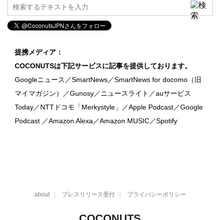
提携メディア：
COCONUTSは下記サービスに記事を提供しております。
Googleニュース／SmartNews／SmartNews for docomo（旧
マイマガジン）／Gunosy／ニュースライト／auサービス
Today／NTTドコモ「Merkystyle」／Apple Podcast／Google
Podcast ／Amazon Alexa／Amazon MUSIC／Spotify
about
プレスリリース受付
プライバシーポリシー
COCONUTS