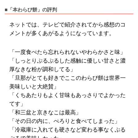
■「本わらび餅」の評判
ネットでは、テレビで紹介されてから感想のコ
メントが多くあがるようになっています。
「一度食べたら忘れられないやわらかさと味」
「しっとりぷるぷるした感触に優しい甘さと濃
厚なきな粉が調和してる」
「旦那がとても好きでここのわらび餅は世界一
美味しいと大絶賛」
「くちあたりもよく甘味もあっさりでよかった
てす」
「和三盆と京きなこは最高」
「その日の内に、ぺろりと食べてしまった」
「冷蔵庫に入れても硬さなど変わる事なくぷる