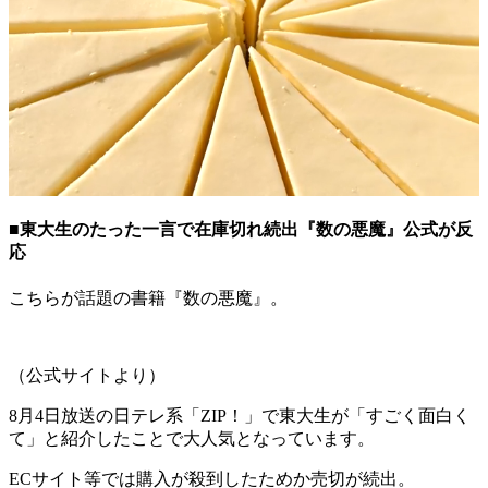
■東大生のたった一言で在庫切れ続出『数の悪魔』公式が反
応
こちらが話題の書籍『数の悪魔』。
（公式サイトより）
8月4日放送の日テレ系「ZIP！」で東大生が「すごく面白く
て」と紹介したことで大人気となっています。
ECサイト等では購入が殺到したためか売切が続出。