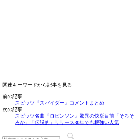
関連キーワードから記事を見る
前の記事
スピッツ『スパイダー』コメントまとめ
次の記事
スピッツ名曲『ロビンソン』驚異の快挙目前「そろそ
ろか」「伝説的」リリース30年でも根強い人気