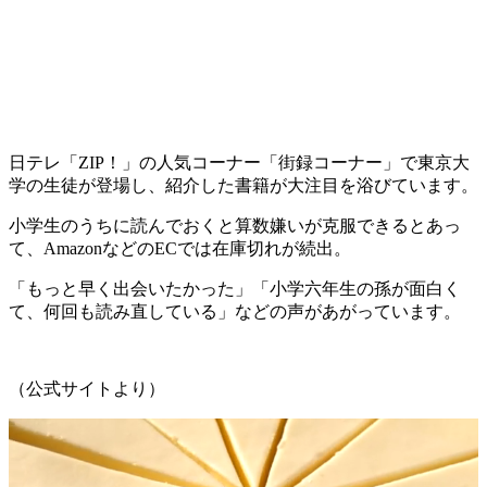
日テレ「ZIP！」の人気コーナー「街録コーナー」で東京大
学の生徒が登場し、紹介した書籍が大注目を浴びています。
小学生のうちに読んでおくと算数嫌いが克服できるとあっ
て、AmazonなどのECでは在庫切れが続出。
「もっと早く出会いたかった」「小学六年生の孫が面白く
て、何回も読み直している」などの声があがっています。
（公式サイトより）