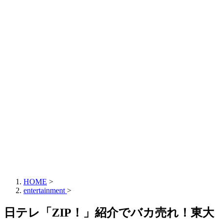
HOME
>
entertainment
>
日テレ「ZIP！」紹介でバカ売れ！東大