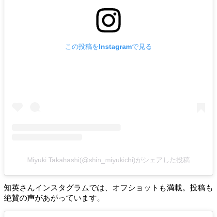
この投稿をInstagramで見る
Miyuki Takahashi(@shin_miyukichi)がシェアした投稿
知英さんインスタグラムでは、オフショットも満載。投稿も
絶賛の声があがっています。