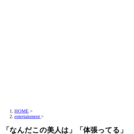
HOME
>
entertainment
>
「なんだこの美人は」「体張ってる」