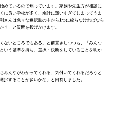
始めているので焦っています。家族や先生方が相談に
くに良い学校が多く、余計に迷いすぎてしまってうま
剛さんは色々な選択肢の中から1つに絞らなければなら
か？」と質問を投げかけます。
くないところでもある」と前置きしつつも、「みんな
という基準を持ち、選択・決断をしていることを明か
ちみんながわかってくれる、気付いてくれるだろうと
選択することが多いかな」と回答しました。