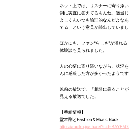
ネット上では、リスナーに寄り添い
剣に実直に答えてるもんね。適当じ
よしくんいつも論理的なんだよなあ
てる」という意見が続出していまし
ほかにも、ファン“らしさ”が溢れ
体験談も見られました。
人の心情に寄り添いながら、状況を
んに感服した方が多かったようです
以前の放送で、「相談に乗ることが
見える放送でした。
【番組情報】
堂本剛とFashion＆Music Book
https://radiko.jp/share/?sid=BAYF