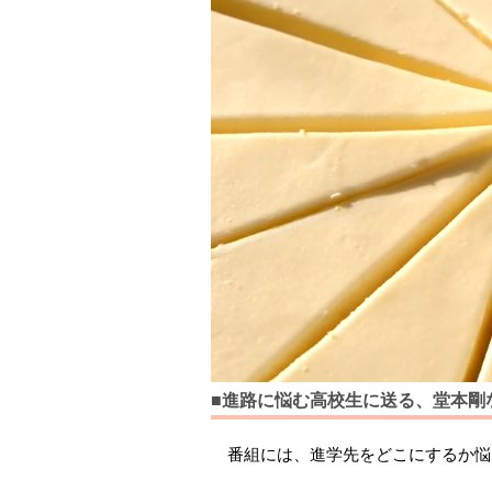
■進路に悩む高校生に送る、堂本剛
番組には、進学先をどこにするか悩