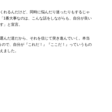
くれるんだけど、同時に悩んだり迷ったりもするじゃ
「1番大事なのは、こんな話をしながらも、自分が良い
す」と宣言。
選んだ道だから、それを信じて突き進んでいく。本当
うので、自分が『これだ！』『ここだ！』っていうもの
えました。