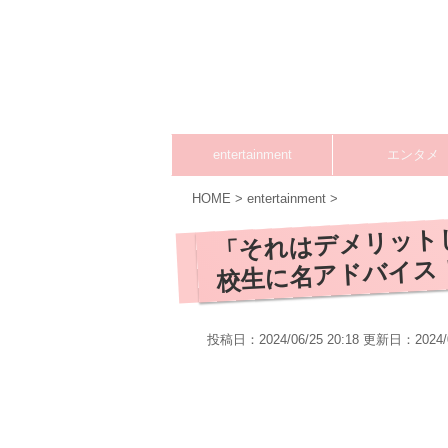
entertainment
エンタメ
HOME
>
entertainment
>
「それはデメリット
校生に名アドバイス
投稿日：2024/06/25 20:18 更新日：
2024/