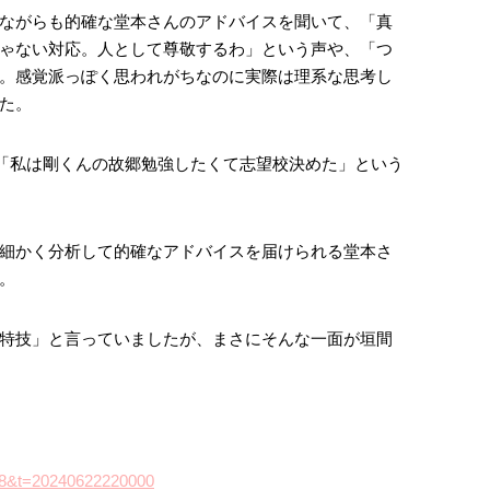
ながらも的確な堂本さんのアドバイスを聞いて、「真
ゃない対応。人として尊敬するわ」という声や、「つ
。感覚派っぽく思われがちなのに実際は理系な思考し
た。
る「私は剛くんの故郷勉強したくて志望校決めた」という
細かく分析して的確なアドバイスを届けられる堂本さ
。
特技」と言っていましたが、まさにそんな一面が垣間
M78&t=20240622220000