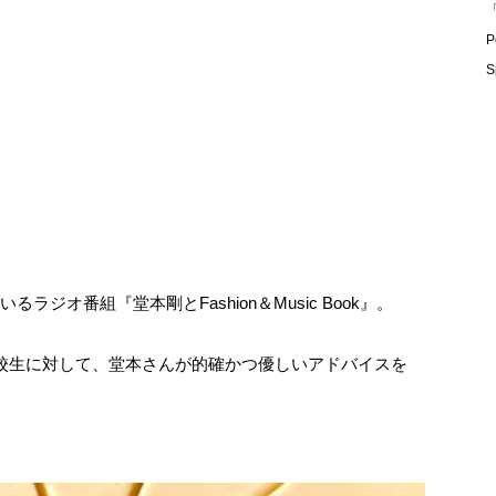
「
P
S
ラジオ番組『堂本剛とFashion＆Music Book』。
高校生に対して、堂本さんが的確かつ優しいアドバイスを