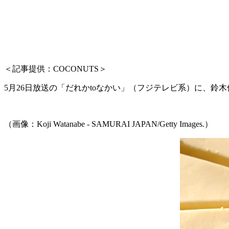
＜記事提供：COCONUTS＞
5月26日放送の「だれかtoなかい」（フジテレビ系）に、
（画像：Koji Watanabe - SAMURAI JAPAN/Getty Images.）