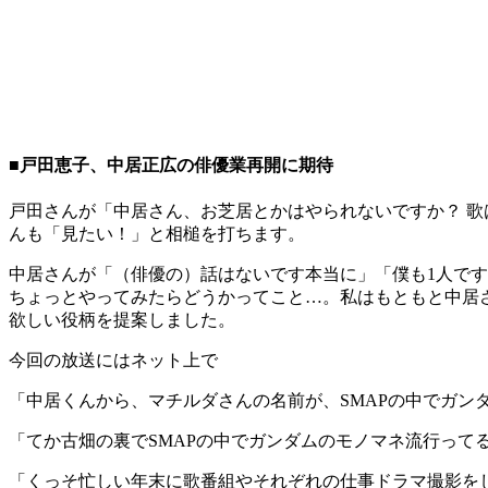
■戸田恵子、中居正広の俳優業再開に期待
戸田さんが「中居さん、お芝居とかはやられないですか？ 
んも「見たい！」と相槌を打ちます。
中居さんが「（俳優の）話はないです本当に」「僕も1人で
ちょっとやってみたらどうかってこと…。私はもともと中居さ
欲しい役柄を提案しました。
今回の放送にはネット上で
「中居くんから、マチルダさんの名前が、SMAPの中でガン
「てか古畑の裏でSMAPの中でガンダムのモノマネ流行って
「くっそ忙しい年末に歌番組やそれぞれの仕事ドラマ撮影をし