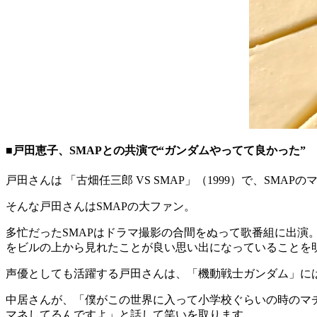
■戸田恵子、SMAPとの共演で“ガンダムやってて良かった”
戸田さんは 「古畑任三郎 VS SMAP」（1999）で、SM
そんな戸田さんはSMAPの大ファン。
多忙だったSMAPはドラマ撮影の合間をぬって歌番組に出演
をビルの上から見れたことが良い思い出になっていることを
声優としても活躍する戸田さんは、「機動戦士ガンダム」に
中居さんが、「僕がこの世界に入って小学校ぐらいの時のマ
マネしてるんですよ」と話して笑いを取ります。