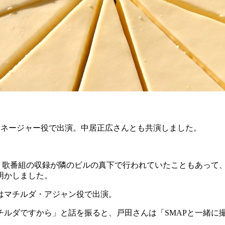
APのマネージャー役で出演。中居正広さんとも共演しました。
。歌番組の収録が隣のビルの真下で行われていたこともあって、
明かしました。
はマチルダ・アジャン役で出演。
チルダですから」と話を振ると、戸田さんは「SMAPと一緒に