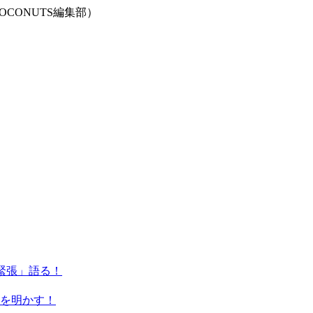
CONUTS編集部）
「緊張」語る！
を明かす！