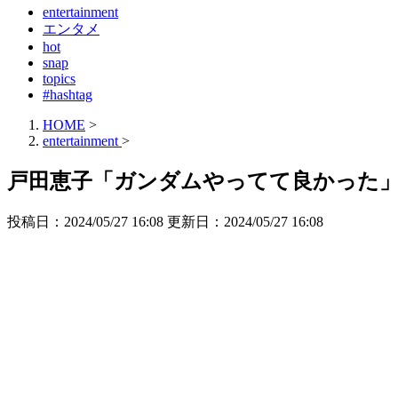
entertainment
エンタメ
hot
snap
topics
#hashtag
HOME
>
entertainment
>
戸田恵子「ガンダムやってて良かった」
投稿日：2024/05/27 16:08 更新日：
2024/05/27 16:08