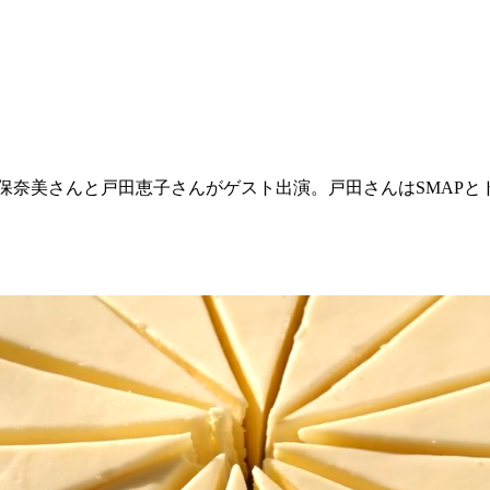
鈴木保奈美さんと戸田恵子さんがゲスト出演。戸田さんはSMAP