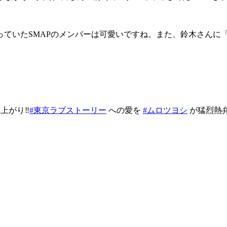
っていたSMAPのメンバーは可愛いですね。また、鈴木さんに
がり‼️
#東京ラブストーリー
への愛を
#ムロツヨシ
が猛烈熱弁