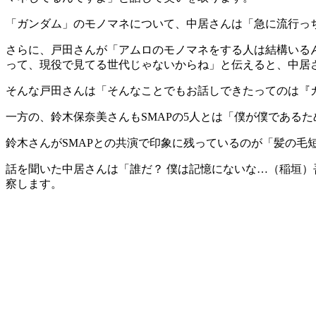
「ガンダム」のモノマネについて、中居さんは「急に流行っ
さらに、戸田さんが「アムロのモノマネをする人は結構いる
って、現役で見てる世代じゃないからね」と伝えると、中居
そんな戸田さんは「そんなことでもお話しできたってのは『ガ
一方の、鈴木保奈美さんもSMAPの5人とは「僕が僕であるため
鈴木さんがSMAPとの共演で印象に残っているのが「髪の毛
話を聞いた中居さんは「誰だ？ 僕は記憶にないな…（稲垣
察します。