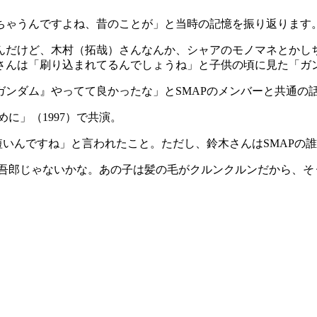
ちゃうんですよね、昔のことが」と当時の記憶を振り返ります
んだけど、木村（拓哉）さんなんか、シャアのモノマネとかし
さんは「刷り込まれてるんでしょうね」と子供の頃に見た「ガ
ンダム』やってて良かったな」とSMAPのメンバーと共通の
に」（1997）で共演。
短いんですね」と言われたこと。ただし、鈴木さんはSMAPの
）吾郎じゃないかな。あの子は髪の毛がクルンクルンだから、そ