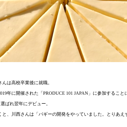
」
さんは高校卒業後に就職。
年に開催された「PRODUCE 101 JAPAN」に参加するこ
に選ばれ翌年にデビュー。
くと、川西さんは「バギーの開発をやっていました。とりあえ