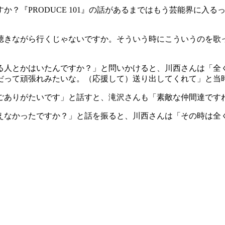
か？『PRODUCE 101』の話があるまではもう芸能界に入
聴きながら行くじゃないですか。そういう時にこういうのを歌
る人とかはいたんですか？」と問いかけると、川西さんは「全
だって頑張れみたいな。（応援して）送り出してくれて」と当
ごありがたいです」と話すと、滝沢さんも「素敵な仲間達です
えなかったですか？」と話を振ると、川西さんは「その時は全