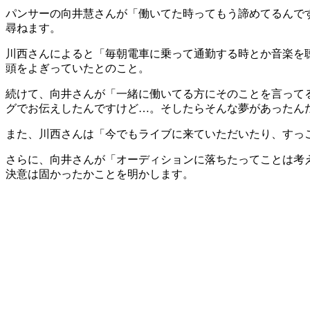
パンサーの向井慧さんが「働いてた時ってもう諦めてるんです
尋ねます。
川西さんによると「毎朝電車に乗って通勤する時とか音楽を
頭をよぎっていたとのこと。
続けて、向井さんが「一緒に働いてる方にそのことを言って
グでお伝えしたんですけど…。そしたらそんな夢があったん
また、川西さんは「今でもライブに来ていただいたり、すっ
さらに、向井さんが「オーディションに落ちたってことは考
決意は固かったかことを明かします。