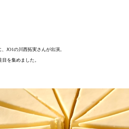
に、JO1の川西拓実さんが出演。
注目を集めました。