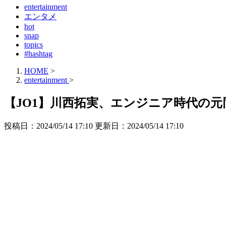
entertainment
エンタメ
hot
snap
topics
#hashtag
HOME
>
entertainment
>
【JO1】川西拓実、エンジニア時代の
投稿日：2024/05/14 17:10 更新日：
2024/05/14 17:10