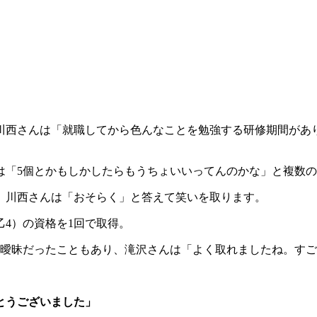
川西さんは「就職してから色んなことを勉強する研修期間があ
は「5個とかもしかしたらもうちょいいってんのかな」と複数
、川西さんは「おそらく」と答えて笑いを取ります。
乙4）の資格を1回で取得。
が曖昧だったこともあり、滝沢さんは「よく取れましたね。す
とうございました」