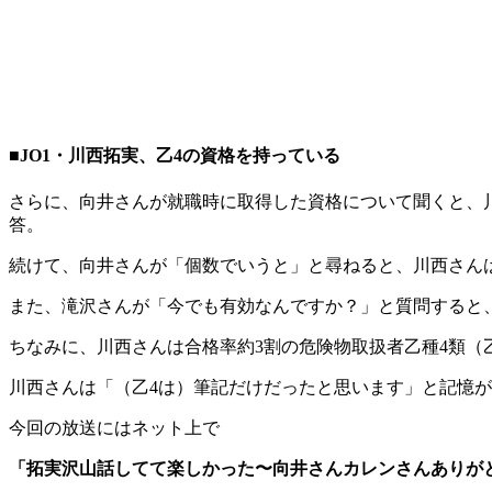
■JO1・川西拓実、乙4の資格を持っている
さらに、向井さんが就職時に取得した資格について聞くと、
答。
続けて、向井さんが「個数でいうと」と尋ねると、川西さん
また、滝沢さんが「今でも有効なんですか？」と質問すると
ちなみに、川西さんは合格率約3割の危険物取扱者乙種4類（
川西さんは「（乙4は）筆記だけだったと思います」と記憶
今回の放送にはネット上で
「拓実沢山話してて楽しかった〜向井さんカレンさんありが