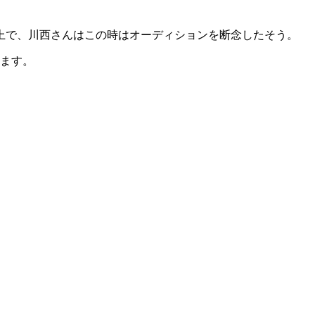
上で、川西さんはこの時はオーディションを断念したそう。
します。