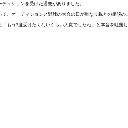
にもオーディションを受けた過去がありました。
って、オーディションと野球の大会の日が重なり親との相談の
は「もう2度受けたくないぐらい大変でしたね」と本音を吐露