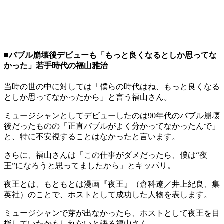
■バブル崩壊後デビューも「もっと良くなるとしか思ってな
かった」若手時代の福山雅治
当時の世の中に対しては「僕らの時代はね、もっと良くなる
としか思ってなかったから」と言う福山さん。
ミュージシャンとしてデビューしたのは90年代のバブル崩壊
後だったものの「正直バブルがよく分かってなかったんで」
と、特に不安視することはなかったと言います。
さらに、福山さんは「この仕事がダメだったら、僕は“夜
王”になろうと思ってましたから」とキッパリ。
夜王とは、もともとは漫画『夜王』（倉科遼／井上紀良、集
英社）のことで、ホストとして成功した人物を表します。
ミュージシャンで芽が出なかったら、ホストとして夜王を目
指していたかもしれないと語る福山さん。