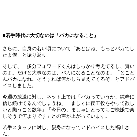
■若手時代に大切なのは「バカになること」
さらに、自身の若い頃について「あとはね、もっとバカでし
たよ僕」と振り返り。
そして、「多分フォワードくんはしっかり考えてるし、賢い
のよ。だけど大事なのは、バカになることなのよ」「とこと
んバカになれ。そうすれば何かしら見えてくるぞ」とアドバ
イスしました。
今週の放送に対し、ネット上では「バカっていうか、純粋に
信じ続けてるんでしょうね」「ましゃに夜王役をやって欲し
いと願うこと数年」「今日の、ましゃはとってもご機嫌で楽
しそうで何よりです」との声が上がっています。
若手スタッフに対し、親身になってアドバイスした福山さ
ん。