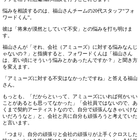
悩みを相談するのは、福山さんチームの20代スタッフ“フォ
ワードくん”。
彼は「将来が漠然としていて不安」との悩みを打ち明けま
す。
福山さんが「それ、会社（アミューズ）に対する悩みなんじ
ゃないの？」と指摘すると、フォワードくんは「福山さん
は、若い頃にそういう悩みとかあったんですか？」と聞き方
を変えます。
「アミューズに対する不安はなかったですね」と答える福山
さん。
もっとも、「だからといって、アミューズにいれば何かいい
ことがあるとも思ってなかった」「会社員ではないので、あ
くまで契約アーティストなので、自分で頑張んなきゃいけな
いだろうなと」と、会社と共に自分も頑張ろうと考えていた
と言います。
「つまり、自分の頑張りと会社の頑張りが上手くクロスした