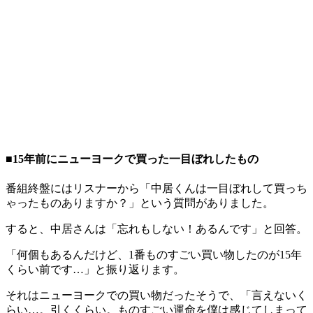
■15年前にニューヨークで買った一目ぼれしたもの
番組終盤にはリスナーから「中居くんは一目ぼれして買っち
ゃったものありますか？」という質問がありました。
すると、中居さんは「忘れもしない！あるんです」と回答。
「何個もあるんだけど、1番ものすごい買い物したのが15年
くらい前です…」と振り返ります。
それはニューヨークでの買い物だったそうで、「言えないく
らい…。引くくらい。ものすごい運命を僕は感じてしまって