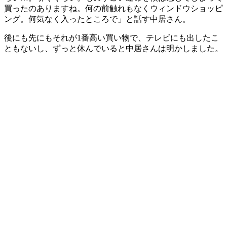
買ったのありますね。何の前触れもなくウィンドウショッピ
ング。何気なく入ったところで」と話す中居さん。
後にも先にもそれが1番高い買い物で、テレビにも出したこ
ともないし、ずっと休んでいると中居さんは明かしました。