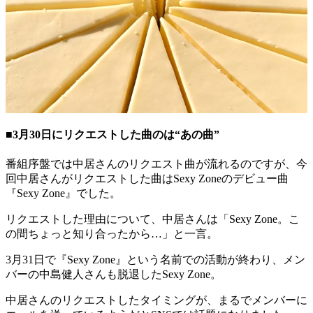
■3月30日にリクエストした曲のは“あの曲”
番組序盤では中居さんのリクエスト曲が流れるのですが、今
回中居さんがリクエストした曲はSexy Zoneのデビュー曲
『Sexy Zone』でした。
リクエストした理由について、中居さんは「Sexy Zone。こ
の間ちょっと知り合ったから…」と一言。
3月31日で『Sexy Zone』という名前での活動が終わり、メン
バーの中島健人さんも脱退したSexy Zone。
中居さんのリクエストしたタイミングが、まるでメンバーに