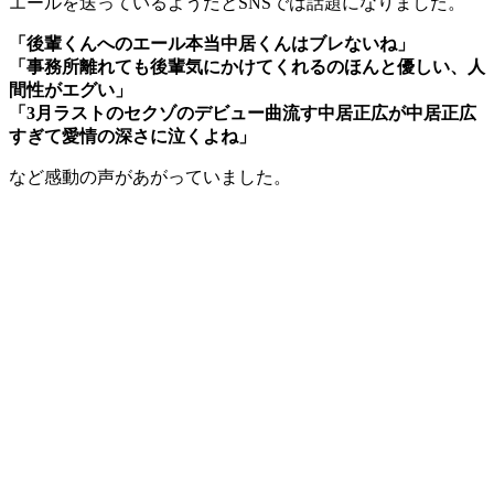
エールを送っているようだとSNSでは話題になりました。
「後輩くんへのエール本当中居くんはブレないね」
「事務所離れても後輩気にかけてくれるのほんと優しい、人
間性がエグい」
「3月ラストのセクゾのデビュー曲流す中居正広が中居正広
すぎて愛情の深さに泣くよね」
など感動の声があがっていました。