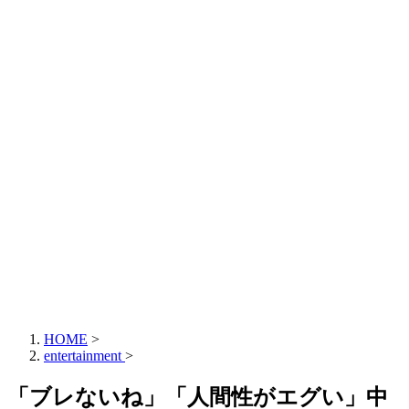
HOME
>
entertainment
>
「ブレないね」「人間性がエグい」中