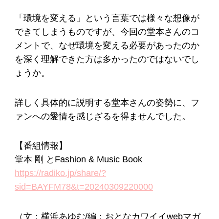
「環境を変える」という言葉では様々な想像が
できてしまうものですが、今回の堂本さんのコ
メントで、なぜ環境を変える必要があったのか
を深く理解できた方は多かったのではないでし
ょうか。
詳しく具体的に説明する堂本さんの姿勢に、フ
ァンへの愛情を感じざるを得ませんでした。
【番組情報】
堂本 剛 とFashion & Music Book
https://radiko.jp/share/?
sid=BAYFM78&t=20240309220000
（文：横浜あゆむ/編：おとなカワイイwebマガ