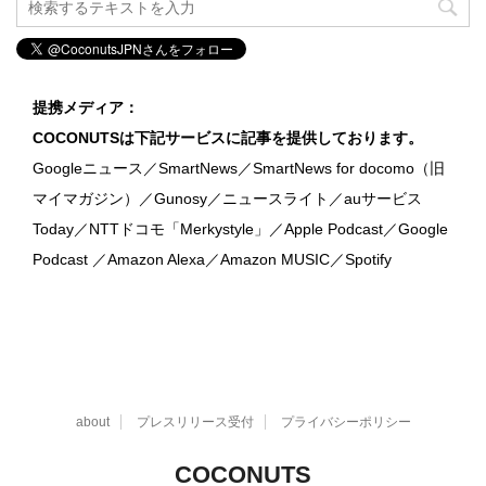
提携メディア：
COCONUTSは下記サービスに記事を提供しております。
Googleニュース／SmartNews／SmartNews for docomo（旧
マイマガジン）／Gunosy／ニュースライト／auサービス
Today／NTTドコモ「Merkystyle」／Apple Podcast／Google
Podcast ／Amazon Alexa／Amazon MUSIC／Spotify
about
プレスリリース受付
プライバシーポリシー
COCONUTS