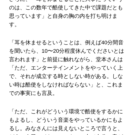
のは、この数年で酷使してきた中で課題だとも
思っています」と自身の胸の内を打ち明けま
す。
「耳を休ませるということは、例えば40分間音
を聞いたら、10〜20分程度休んでくださいとは
言われます」と前提に触れながら、堂本さんは
「ただ、エンターテインメントをやっていく上
で、それが成立する時としない時がある。しな
い時は酷使をしなければならない」と、これま
での事実にも言及。
「ただ、これがどういう環境で酷使をするかに
もよるし、どういう音楽をやっているかにもよ
るし。みなさんには見えないところで言うと、