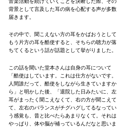
音楽活動を続けていくことを決断した際、その
背景として言及した耳の病を心配する声が多数
届きます。
その中で、聞こえない方の耳をかばおうとして
もう片方の耳を酷使すると、そちらの聴力が落
ちてくるという話が話題として挙がりました。
この話を聞いた堂本さんは自身の耳について
「酷使はしています。これは仕方がないです。
人間誰だって、酷使をしながら生きていますか
ら」と明かした後、「退院した日みたいに、左
耳がまったく聞こえなくて、右の方が聞こえて
て、左右のバランスがチグハグしてるなってい
う感覚も、昔と比べたらあまりなくて。それは
やっぱり、体や脳が補っているんだなと思いま