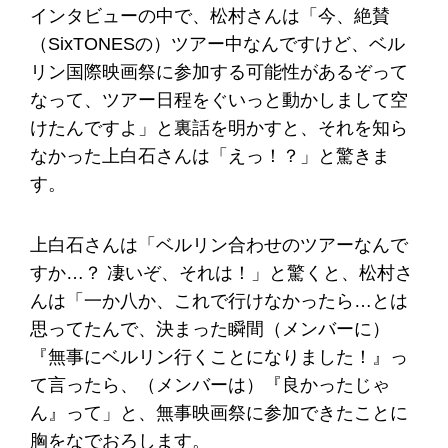
インタビューの中で、松村さんは「今、絶賛
（SixTONESの）ツアー中なんですけど、ベル
リン国際映画祭に参加する可能性があるぞって
なって、ツアー日程をぐいっと動かしまして空
けたんですよ」と裏話を明かすと、それを知ら
なかった上白石さんは「えっ！？」と驚きま
す。
上白石さんは「ベルリン合わせのツアーなんで
すか…？ 凄いぞ、それは！」と驚くと、松村さ
んは「一か八か、これで行けなかったら…とは
思ってたんで、決まった瞬間（メンバーに）
『無事にベルリン行くことになりました！』っ
て言ったら、（メンバーは）『良かったじゃ
ん』って」と、無事映画祭に参加できたことに
胸をなでおろします。