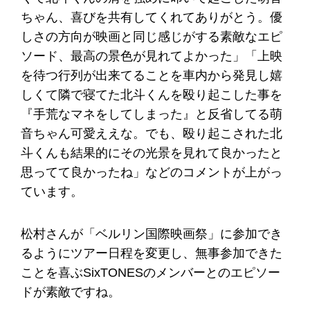
ちゃん、喜びを共有してくれてありがとう。優
しさの方向が映画と同じ感じがする素敵なエピ
ソード、最高の景色が見れてよかった」「上映
を待つ行列が出来てることを車内から発見し嬉
しくて隣で寝てた北斗くんを殴り起こした事を
『手荒なマネをしてしまった』と反省してる萌
音ちゃん可愛ええな。でも、殴り起こされた北
斗くんも結果的にその光景を見れて良かったと
思ってて良かったね」などのコメントが上がっ
ています。
松村さんが「ベルリン国際映画祭」に参加でき
るようにツアー日程を変更し、無事参加できた
ことを喜ぶSixTONESのメンバーとのエピソー
ドが素敵ですね。