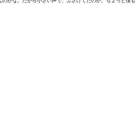
んのかな。だから小さい声で、ふざけてたのか。ちょっと僕も