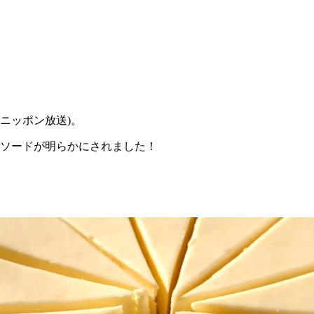
」(ニッポン放送)。
ピソードが明らかにされました！