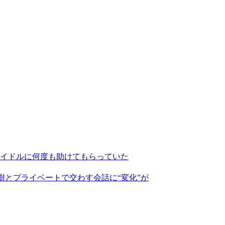
イドルに何度も助けてもらっていた
政樹とプライベートで交わす会話に“変化”が