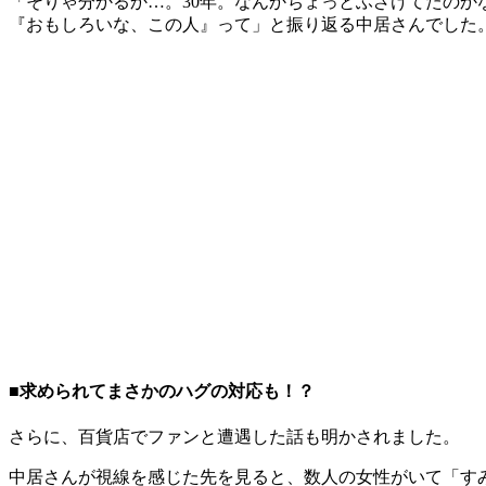
「そりゃ分かるか…。30年。なんかちょっとふざけてたの
『おもしろいな、この人』って」と振り返る中居さんでした
■求められてまさかのハグの対応も！？
さらに、百貨店でファンと遭遇した話も明かされました。
中居さんが視線を感じた先を見ると、数人の女性がいて「す