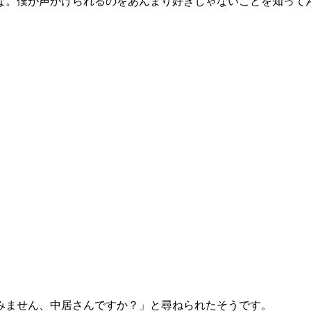
かな。僕が声かけられるのをあんまり好きじゃないことを知って
。
みません、中居さんですか？」と尋ねられたそうです。