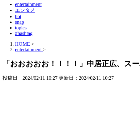
entertainment
エンタメ
hot
snap
topics
#hashtag
HOME
>
entertainment
>
「おおおおお！！！！」中居正広、スー
投稿日：2024/02/11 10:27 更新日：
2024/02/11 10:27