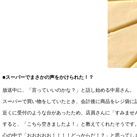
■スーパーでまさかの声をかけられた！？
放送中に、「言っていいのかな？」と話し始める中居さん。
スーパーで買い物をしていたとき、会計後に商品をレジ袋に
近くに受付のような台があったため、店員さんに「すみませ
すると、「こちら空きましたよ！」と教えてくれたそうです
心の中で「おおおおお！！！！どっからだ！？」と思ってし