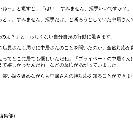
いね～」と返すと、「はい！ すみません、握手いいですか？」
っと…。すみません、握手だけ」と断ろうとしていた中居さん
たのよ？」と、らしくない自分自身の行動に驚きます。
の店員さんも周りに中居さんのことを聞いたのか、全然対応が
んってどこに居ても優しいんだね」「プライベートの中居くん
えて嬉しかったんだね」などの反応があがっていました。
。笑い話を含めながらも中居さんの神対応を知ることができま
S編集部）