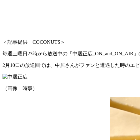
＜記事提供：COCONUTS＞
毎週土曜日23時から放送中の「中居正広_ON_and_ON_AIR
2月10日の放送回では、中居さんがファンと遭遇した時のエ
（画像：時事）