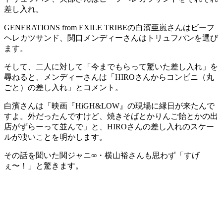
差し入れ。
GENERATIONS from EXILE TRIBEの白濱亜嵐さんはビーフ
ヘレカツサンド、関口メンディーさんはトリュフパンを選び
ます。
そして、二人に対して「今までもらって驚いた差し入れ」を
尋ねると、メンディーさんは「HIROさんからコンビニ（丸
ごと）の差し入れ」とコメント。
白濱さんは「映画『HiGH&LOW』の現場に縁日が来たんで
すよ。外だったんですけど、焼きそばとかりんご飴とかの出
店がずらーって並んで」と、HIROさんの差し入れのスケー
ルが凄いことを明かします。
その話を聞いた関ジャニ∞・横山裕さんも思わず「すげ
ぇ〜！」と驚きます。