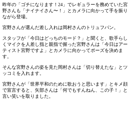
昨年の「ゴチになります！24」でレギュラーを務めていた宮
野さんも「ナイナイさん〜！」とカメラに向かって手を振り
ながら登場。
宮野さんが選んだ差し入れは岡村さんのトリュフパン。
スタッフが「今日はどっちのモード？」と聞くと、歌手らし
くマイクを人差し指と親指で握った宮野さんは「今日はアー
ティスト宮野ですよ」とカメラに向かってポーズを決めま
す。
そんな宮野さんの姿を見た岡村さんは「切り替えたな」とツ
ッコミを入れます。
宮野さんが「世界平和のために歌おうと思います」とキメ顔
で宣言すると、矢部さんは「何でもすんねん、この子！」と
言い笑いを取りました。