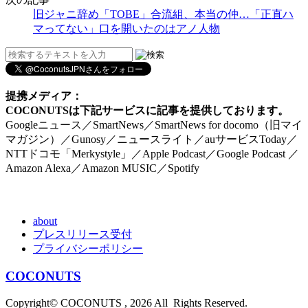
旧ジャニ辞め「TOBE」合流組、本当の仲…「正直ハ
マってない」口を開いたのはアノ人物
提携メディア：
COCONUTSは下記サービスに記事を提供しております。
Googleニュース／SmartNews／SmartNews for docomo（旧マイ
マガジン）／Gunosy／ニュースライト／auサービスToday／
NTTドコモ「Merkystyle」／Apple Podcast／Google Podcast ／
Amazon Alexa／Amazon MUSIC／Spotify
about
プレスリリース受付
プライバシーポリシー
COCONUTS
Copyright© COCONUTS , 2026 All Rights Reserved.