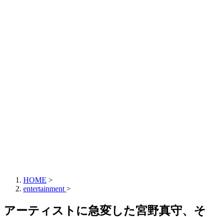
HOME
>
entertainment
>
アーティストに急変した宮野真守、そ